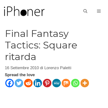
Vai
al
ME
contenuto
Final Fantasy
Tactics: Square
ritarda
16 Settembre 2010
di
Lorenzo Paletti
Spread the love