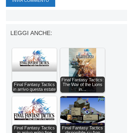
LEGGI ANCHE:
Final Fantasy Tactics:
Final Fantasy Tactics
The War of the Lions
in arrivo questa estate
in…
Final Fantasy Tactics
Final Fantasy Tactics
in arrivo entro fine
disponibile su App