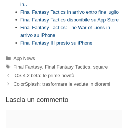
in…
Final Fantasy Tactics in arrivo entro fine luglio
Final Fantasy Tactics disponibile su App Store
Final Fantasy Tactics: The War of Lions in
arrivo su iPhone
Final Fantasy III presto su iPhone
Categorie
App News
Tag
Final Fantasy
,
Final Fantasy Tactics
,
square
iOS 4.2 beta: le prime novità
ColorSplash: trasformare le vedute in diorami
Lascia un commento
Commento