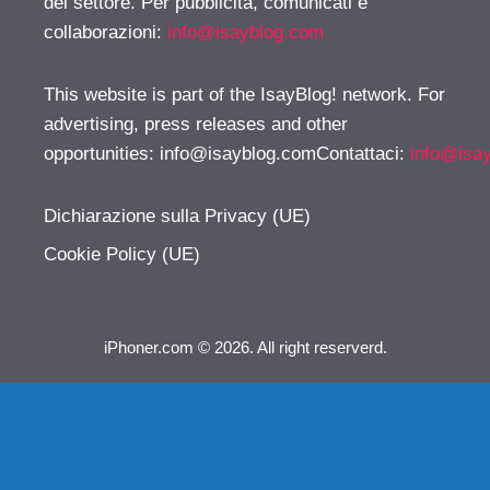
del settore. Per pubblicità, comunicati e
collaborazioni:
info@isayblog.com
This website is part of the IsayBlog! network. For
advertising, press releases and other
opportunities:
info@isayblog.comContattaci
:
info@isa
Dichiarazione sulla Privacy (UE)
Cookie Policy (UE)
iPhoner.com © 2026. All right reserverd.