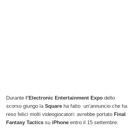
Durante
l’Electronic
Entertainment
Expo
dello
scorso giungo la
Square
ha fatto un’annuncio che ha
reso felici molti videogiocatori: avrebbe portato
Final
Fantasy
Tactics
su
iPhone
entro il 15 settembre.