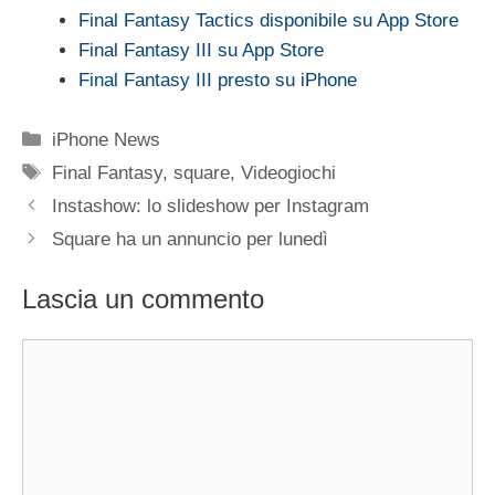
Final Fantasy Tactics disponibile su App Store
Final Fantasy III su App Store
Final Fantasy III presto su iPhone
Categorie
iPhone News
Tag
Final Fantasy
,
square
,
Videogiochi
Instashow: lo slideshow per Instagram
Square ha un annuncio per lunedì
Lascia un commento
Commento