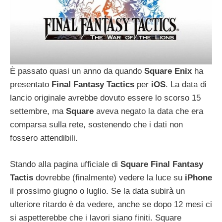
È passato quasi un anno da quando
Square
Enix
ha
presentato
Final
Fantasy
Tactics
per
iOS
. La data di
lancio originale avrebbe dovuto essere lo scorso 15
settembre, ma
Square
aveva negato la data che era
comparsa sulla rete, sostenendo che i dati non
fossero attendibili.
Stando alla pagina ufficiale di
Square
Final
Fantasy
Tactis
dovrebbe (finalmente) vedere la luce su
iPhone
il prossimo giugno o luglio. Se la data subirà un
ulteriore ritardo è da vedere, anche se dopo 12 mesi ci
si aspetterebbe che i lavori siano finiti. Square