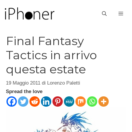
Vai
al
ME
contenuto
Final Fantasy
Tactics in arrivo
questa estate
19 Maggio 2011
di
Lorenzo Paletti
Spread the love