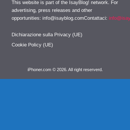
This website is part of the IsayBlog! network. For
advertising, press releases and other
opportunities:
info@isayblog.comContattaci
:
info@isa
Dichiarazione sulla Privacy (UE)
Cookie Policy (UE)
iPhoner.com © 2026. All right reserverd.