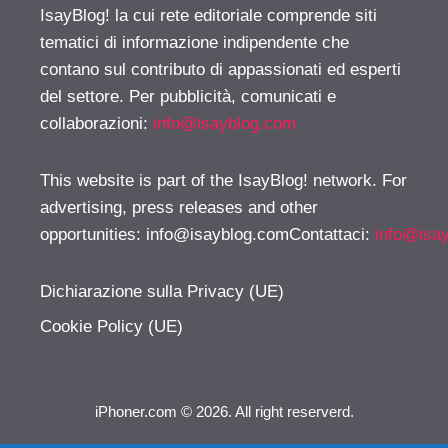
IsayBlog! la cui rete editoriale comprende siti
tematici di informazione indipendente che
contano sul contributo di appassionati ed esperti
del settore. Per pubblicità, comunicati e
collaborazioni:
info@isayblog.com
This website is part of the IsayBlog! network. For
advertising, press releases and other
opportunities:
info@isayblog.comContattaci
:
info@isa
Dichiarazione sulla Privacy (UE)
Cookie Policy (UE)
iPhoner.com © 2026. All right reserverd.