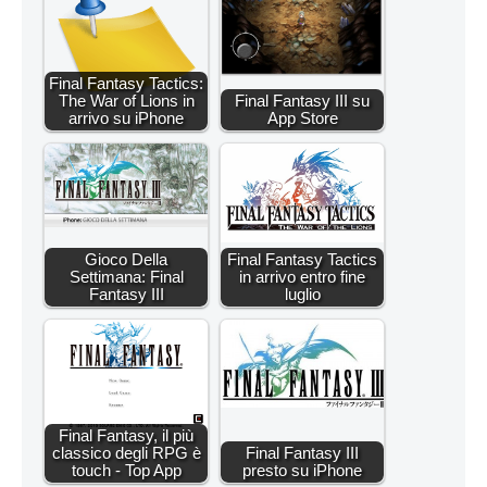
Final Fantasy Tactics:
The War of Lions in
Final Fantasy III su
arrivo su iPhone
App Store
Gioco Della
Final Fantasy Tactics
Settimana: Final
in arrivo entro fine
Fantasy III
luglio
Final Fantasy, il più
classico degli RPG è
Final Fantasy III
touch - Top App
presto su iPhone