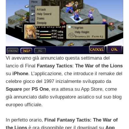
Vi avevamo già annunciato questa settimana del
lancio di Final
Fantasy
Tactics
:
The War of the
Lions
su
iPhone
. L’applicazione, che introduce il remake del
celebre gioco del 1997 inizialmente sviluppato da
Square
per
PS
One
, era attesa su App Store, come
già annunciato dallo sviluppatore asiatico sul suo blog
europeo ufficiale.
In perfetto orario,
Final Fantasy Tactis: The War of
the Lions
è ora disponibile per il download su
App