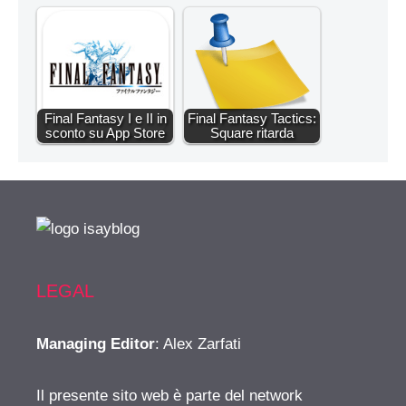
Final Fantasy I e II in
Final Fantasy Tactics:
sconto su App Store
Square ritarda
LEGAL
Managing Editor
: Alex Zarfati
Il presente sito web è parte del network