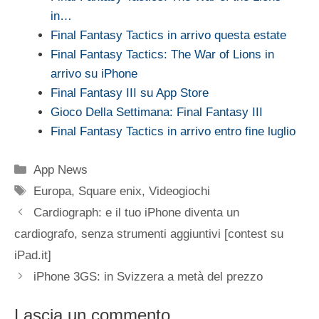
in…
Final Fantasy Tactics in arrivo questa estate
Final Fantasy Tactics: The War of Lions in
arrivo su iPhone
Final Fantasy III su App Store
Gioco Della Settimana: Final Fantasy III
Final Fantasy Tactics in arrivo entro fine luglio
Categorie
App News
Tag
Europa
,
Square enix
,
Videogiochi
Cardiograph: e il tuo iPhone diventa un
cardiografo, senza strumenti aggiuntivi [contest su
iPad.it]
iPhone 3GS: in Svizzera a metà del prezzo
Lascia un commento