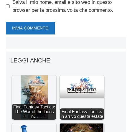
Salva il mio nome, email e sito web in questo
browser per la prossima volta che commento.
LEGGI ANCHE:
Final Fantasy Tactics:
The War of the Lions
Final Fantasy Tactics
in…
in arrivo questa estate