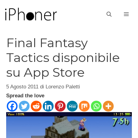
Vai
al
ME
contenuto
Final Fantasy
Tactics disponibile
su App Store
5 Agosto 2011
di
Lorenzo Paletti
Spread the love