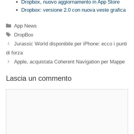
Dropbox, nuovo aggiornamento in App Store
Dropbox: versione 2.0 con nuova veste grafica
Categorie
App News
Tag
DropBox
Jurassic World disponibile per iPhone: ecco i punti
di forza
Apple, acquistata Coherent Navigation per Mappe
Lascia un commento
Commento