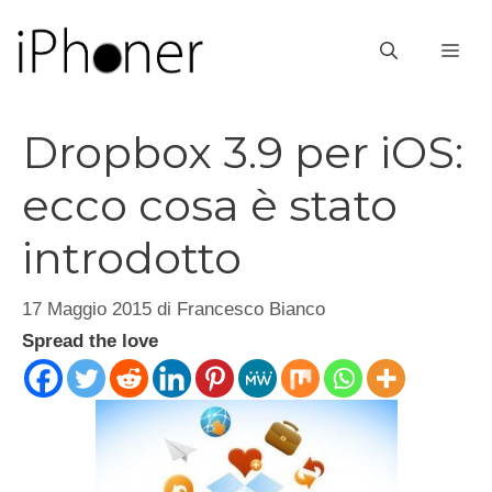
Vai
al
ME
contenuto
Dropbox 3.9 per iOS:
ecco cosa è stato
introdotto
17 Maggio 2015
di
Francesco Bianco
Spread the love