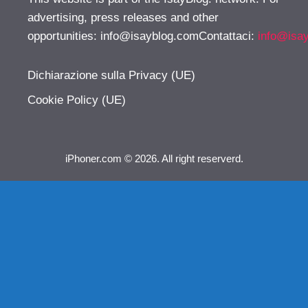
advertising, press releases and other
opportunities:
info@isayblog.comContattaci
:
info@isa
Dichiarazione sulla Privacy (UE)
Cookie Policy (UE)
iPhoner.com © 2026. All right reserverd.