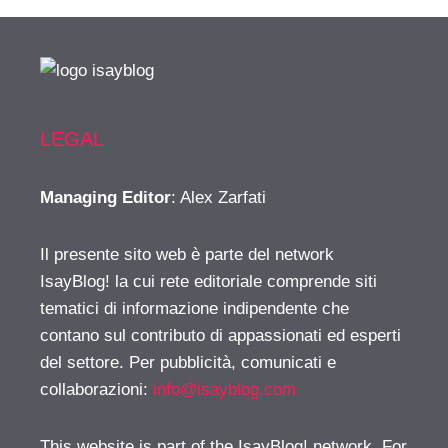
LEGAL
Managing Editor
: Alex Zarfati
Il presente sito web è parte del network
IsayBlog! la cui rete editoriale comprende siti
tematici di informazione indipendente che
contano sul contributo di appassionati ed esperti
del settore. Per pubblicità, comunicati e
collaborazioni:
info@isayblog.com
This website is part of the IsayBlog! network. For