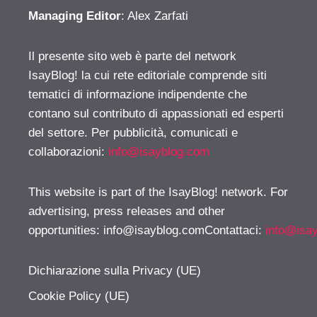
Managing Editor
: Alex Zarfati
Il presente sito web è parte del network
IsayBlog! la cui rete editoriale comprende siti
tematici di informazione indipendente che
contano sul contributo di appassionati ed esperti
del settore. Per pubblicità, comunicati e
collaborazioni:
info@isayblog.com
This website is part of the IsayBlog! network. For
advertising, press releases and other
opportunities:
info@isayblog.comContattaci
:
info@isa
Dichiarazione sulla Privacy (UE)
Cookie Policy (UE)