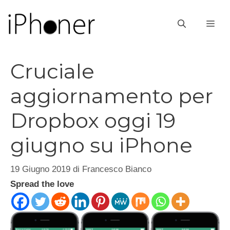
Vai
al
ME
contenuto
Cruciale
aggiornamento per
Dropbox oggi 19
giugno su iPhone
19 Giugno 2019
di
Francesco Bianco
Spread the love