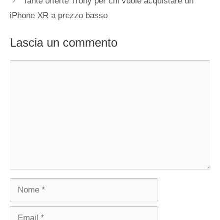
Tante offerte Trony per chi vuole acquistare un
iPhone XR a prezzo basso
Lascia un commento
Commento
Nome
Email