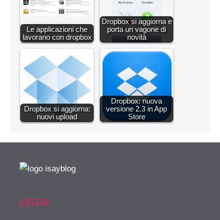
Dropbox si aggiorna e
Le applicazioni che
porta un vagone di
lavorano con dropbox
novità
Dropbox: nuova
Dropbox si aggiorna:
versione 2.3 in App
nuovi upload
Store
LEGAL