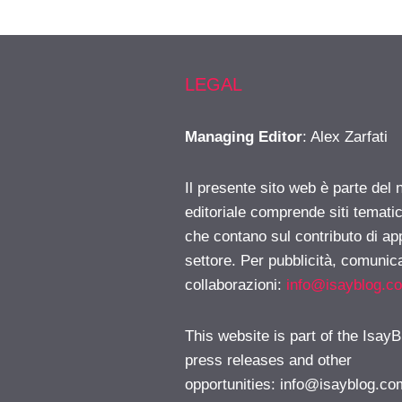
LEGAL
Managing Editor
: Alex Zarfati
Il presente sito web è parte del 
editoriale comprende siti temati
che contano sul contributo di ap
settore. Per pubblicità, comunica
collaborazioni:
info@isayblog.c
This website is part of the IsayB
press releases and other
opportunities:
info@isayblog.co