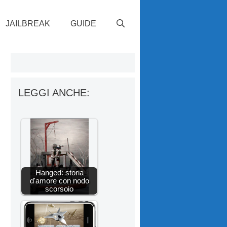
JAILBREAK
GUIDE
LEGGI ANCHE:
Hanged: storia
d'amore con nodo
scorsoio