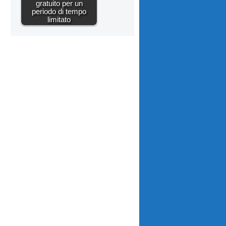
gratuito per un
periodo di tempo
limitato