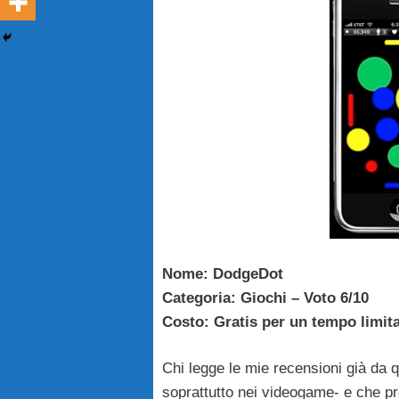
Nome: DodgeDot
Categoria: Giochi – Voto 6/10
Costo: Gratis per un tempo limit
Chi legge le mie recensioni già da
soprattutto nei videogame- e che pref