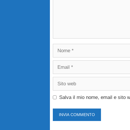
Nome
Email
Sito
web
Salva il mio nome, email e sito