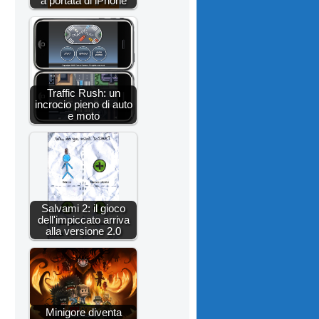
a portata di iPhone
Traffic Rush: un
incrocio pieno di auto
e moto
Salvami 2: il gioco
dell'impiccato arriva
alla versione 2.0
Minigore diventa