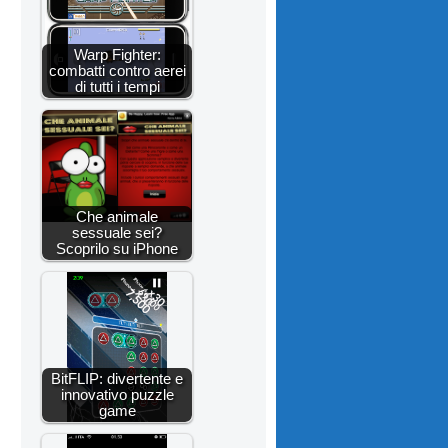
Warp Fighter:
combatti contro aerei
di tutti i tempi
Che animale
sessuale sei?
Scoprilo su iPhone
BitFLIP: divertente e
innovativo puzzle
game