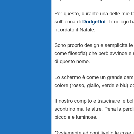
Per questo, durante una delle mie ta
sull’icona di
DodgeDot
il cui logo h
ricordato il Natale.
Sono proprio design e semplicità le 
come filosofia) che però avvince e
di questo nome.
Lo schermo è come un grande campo 
colore (rosso, giallo, verde e blu) 
Il nostro compito è trascinare le bo
scontrino mai le altre. Pena la perdi
piccole e luminose.
Ovviamente ad ogni livello le cose 