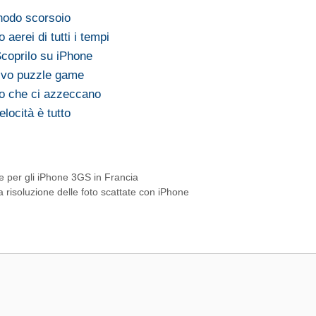
nodo scorsoio
aerei di tutti i tempi
coprilo su iPhone
tivo puzzle game
po che ci azzeccano
locità è tutto
e per gli iPhone 3GS in Francia
 risoluzione delle foto scattate con iPhone