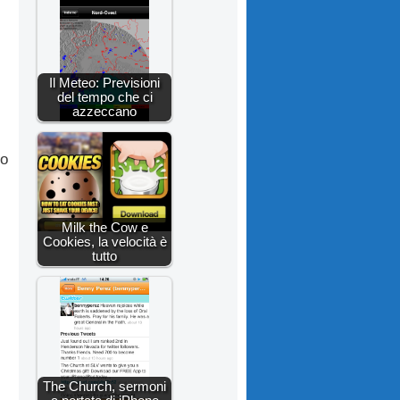
Il Meteo: Previsioni
del tempo che ci
azzeccano
no
Milk the Cow e
Cookies, la velocità è
tutto
The Church, sermoni