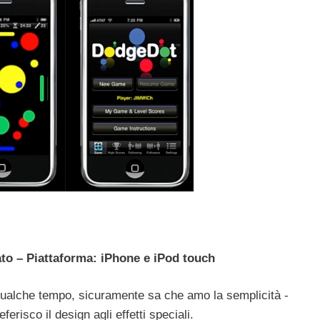
ato – Piattaforma: iPhone e iPod touch
 qualche tempo, sicuramente sa che amo la semplicità -
erisco il design agli effetti speciali.