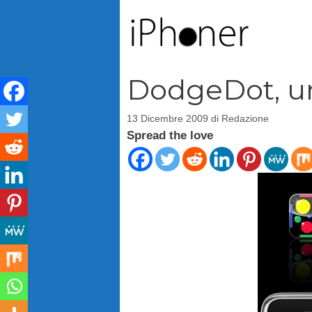
Vai
al
contenuto
DodgeDot, un
13 Dicembre 2009
di
Redazione
Spread the love