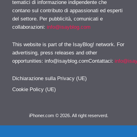
tematici di informazione indipendente che
contano sul contributo di appassionati ed esperti
del settore. Per pubblicità, comunicati e
collaborazioni:
info@isayblog.com
This website is part of the IsayBlog! network. For
advertising, press releases and other
opportunities:
info@isayblog.comContattaci
:
info@isa
Dichiarazione sulla Privacy (UE)
Cookie Policy (UE)
iPhoner.com © 2026. All right reserverd.