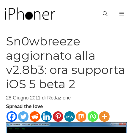
Vai
al
ME
contenuto
Sn0wbreeze
aggiornato alla
v2.8b3: ora supporta
iOS 5 beta 2
28 Giugno 2011
di
Redazione
Spread the love