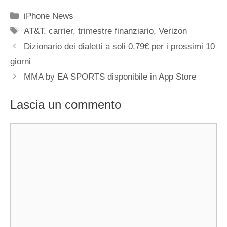
Categorie
iPhone News
Tag
AT&T
,
carrier
,
trimestre finanziario
,
Verizon
Dizionario dei dialetti a soli 0,79€ per i prossimi 10
giorni
MMA by EA SPORTS disponibile in App Store
Lascia un commento
Commento