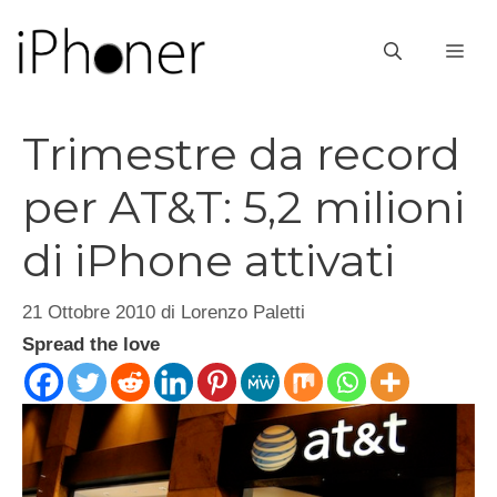
Vai
al
ME
contenuto
Trimestre da record
per AT&T: 5,2 milioni
di iPhone attivati
21 Ottobre 2010
di
Lorenzo Paletti
Spread the love