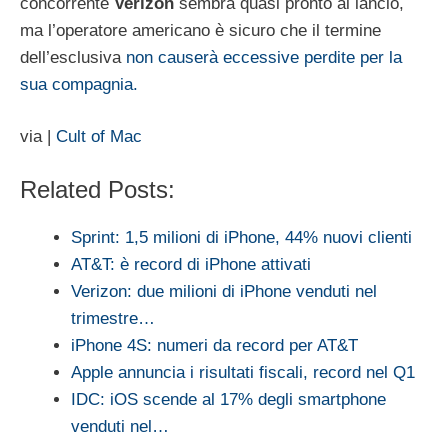
concorrente
Verizon
sembra quasi pronto al lancio,
ma l’operatore americano è sicuro che il termine
dell’esclusiva
non causerà eccessive perdite per la
sua compagnia.
via |
Cult of Mac
Related Posts:
Sprint: 1,5 milioni di iPhone, 44% nuovi clienti
AT&T: è record di iPhone attivati
Verizon: due milioni di iPhone venduti nel
trimestre…
iPhone 4S: numeri da record per AT&T
Apple annuncia i risultati fiscali, record nel Q1
IDC: iOS scende al 17% degli smartphone
venduti nel…