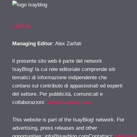
LEGAL
Managing Editor
: Alex Zarfati
Il presente sito web è parte del network
IsayBlog! la cui rete editoriale comprende siti
tematici di informazione indipendente che
contano sul contributo di appassionati ed esperti
del settore. Per pubblicità, comunicati e
collaborazioni:
info@isayblog.com
This website is part of the IsayBlog! network. For
advertising, press releases and other
opportunities:
info@isayblog.comContattaci
:
info@isa