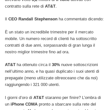
contratto sulla rete di
AT&T
.
Il
CEO
Randall
Stephenson
ha commentato dicendo:
È un stato un incredibile trimestre per il mercato
mobile. Un numero record di clienti ha sottoscritto
contratti di due anni, sorpassando di gran lunga il
nostro miglior trimestre fino ad ora.
AT&T
ha ottenuto circa il
30%
nuove sottoscrizioni
nell’ultimo anno, e ha quasi duplicato i suoi utenti di
prepagate (meno utilizzate oltreoceano che da noi)
raggiungendo i 321 000 utenti.
I giorni d’oro di
AT&T
staranno per finire? L’ombra di
un
iPhone
CDMA
pronto a sbarcare sulla rete del