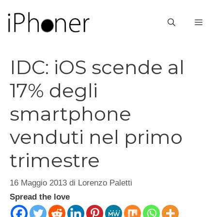
Vai
al
ME
contenuto
IDC: iOS scende al
17% degli
smartphone
venduti nel primo
trimestre
16 Maggio 2013
di
Lorenzo Paletti
Spread the love