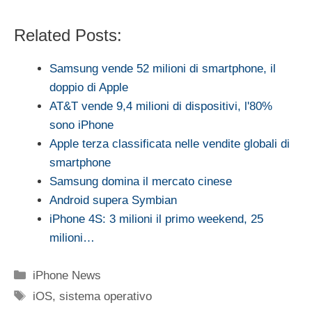
Related Posts:
Samsung vende 52 milioni di smartphone, il
doppio di Apple
AT&T vende 9,4 milioni di dispositivi, l'80%
sono iPhone
Apple terza classificata nelle vendite globali di
smartphone
Samsung domina il mercato cinese
Android supera Symbian
iPhone 4S: 3 milioni il primo weekend, 25
milioni…
Categorie
iPhone News
Tag
iOS
,
sistema operativo