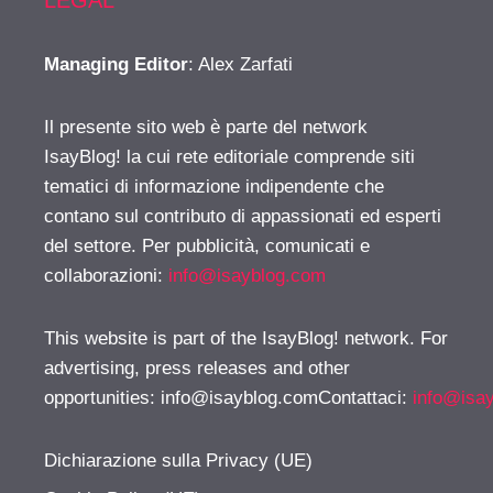
Managing Editor
: Alex Zarfati
Il presente sito web è parte del network
IsayBlog! la cui rete editoriale comprende siti
tematici di informazione indipendente che
contano sul contributo di appassionati ed esperti
del settore. Per pubblicità, comunicati e
collaborazioni:
info@isayblog.com
This website is part of the IsayBlog! network. For
advertising, press releases and other
opportunities:
info@isayblog.comContattaci
:
info@isa
Dichiarazione sulla Privacy (UE)