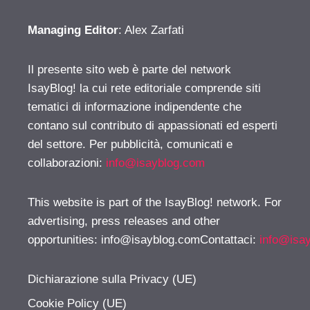
Managing Editor
: Alex Zarfati
Il presente sito web è parte del network
IsayBlog! la cui rete editoriale comprende siti
tematici di informazione indipendente che
contano sul contributo di appassionati ed esperti
del settore. Per pubblicità, comunicati e
collaborazioni:
info@isayblog.com
This website is part of the IsayBlog! network. For
advertising, press releases and other
opportunities:
info@isayblog.comContattaci
:
info@isa
Dichiarazione sulla Privacy (UE)
Cookie Policy (UE)