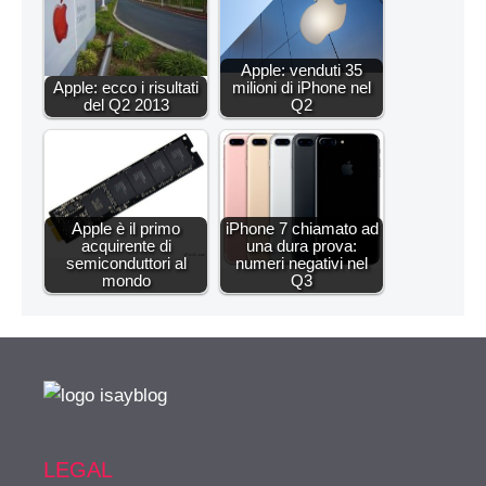
Apple: venduti 35
Apple: ecco i risultati
milioni di iPhone nel
del Q2 2013
Q2
Apple è il primo
iPhone 7 chiamato ad
acquirente di
una dura prova:
semiconduttori al
numeri negativi nel
mondo
Q3
LEGAL