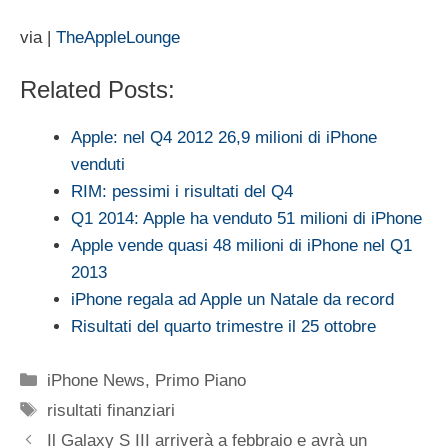
via |
TheAppleLounge
Related Posts:
Apple: nel Q4 2012 26,9 milioni di iPhone
venduti
RIM: pessimi i risultati del Q4
Q1 2014: Apple ha venduto 51 milioni di iPhone
Apple vende quasi 48 milioni di iPhone nel Q1
2013
iPhone regala ad Apple un Natale da record
Risultati del quarto trimestre il 25 ottobre
Categorie
iPhone News
,
Primo Piano
Tag
risultati finanziari
Il Galaxy S III arriverà a febbraio e avrà un