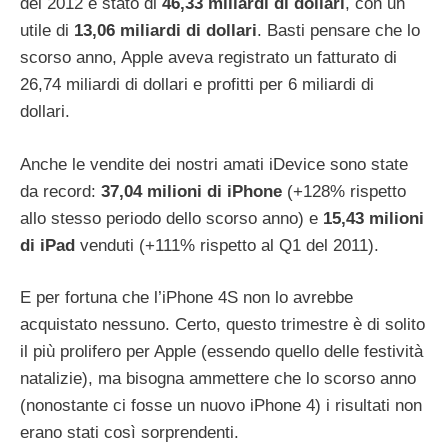
del 2012 è stato di
46,33 miliardi di dollari
, con un
utile di
13,06 miliardi di dollari
. Basti pensare che lo
scorso anno, Apple aveva registrato un fatturato di
26,74 miliardi di dollari e profitti per 6 miliardi di
dollari.
Anche le vendite dei nostri amati iDevice sono state
da record:
37,04 milioni di iPhone
(+128% rispetto
allo stesso periodo dello scorso anno) e
15,43 milioni
di iPad
venduti (+111% rispetto al Q1 del 2011).
E per fortuna che l’iPhone 4S non lo avrebbe
acquistato nessuno. Certo, questo trimestre è di solito
il più prolifero per Apple (essendo quello delle festività
natalizie), ma bisogna ammettere che lo scorso anno
(nonostante ci fosse un nuovo iPhone 4) i risultati non
erano stati così sorprendenti.