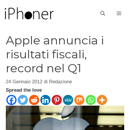
Vai
al
ME
contenuto
Apple annuncia i
risultati fiscali,
record nel Q1
24 Gennaio 2012
di
Redazione
Spread the love