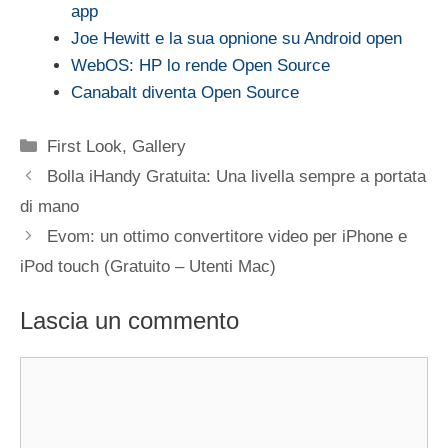
app
Joe Hewitt e la sua opnione su Android open
WebOS: HP lo rende Open Source
Canabalt diventa Open Source
Categorie
First Look
,
Gallery
Bolla iHandy Gratuita: Una livella sempre a portata
di mano
Evom: un ottimo convertitore video per iPhone e
iPod touch (Gratuito – Utenti Mac)
Lascia un commento
Commento