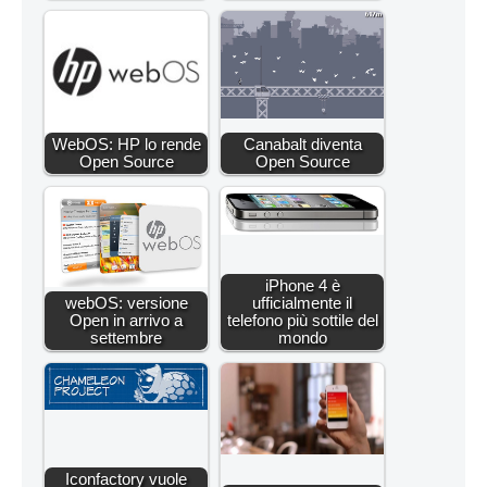
WebOS: HP lo rende
Canabalt diventa
Open Source
Open Source
iPhone 4 è
webOS: versione
ufficialmente il
Open in arrivo a
telefono più sottile del
settembre
mondo
Iconfactory vuole