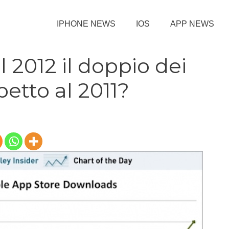
IPHONE NEWS
IOS
APP NEWS
l 2012 il doppio dei
etto al 2011?