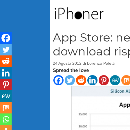
Vai
al
contenuto
App Store: ne
download risp
24 Agosto 2012
di
Lorenzo Paletti
Spread the love