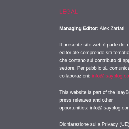
LEGAL
Managing Editor
: Alex Zarfati
Il presente sito web è parte del 
editoriale comprende siti temati
che contano sul contributo di ap
settore. Per pubblicità, comunica
collaborazioni:
info@isayblog.c
This website is part of the IsayB
press releases and other
opportunities:
info@isayblog.co
Dichiarazione sulla Privacy (UE