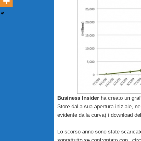
Business
Insider
ha creato un grafi
Store dalla sua apertura iniziale, n
evidente dalla curva) i download de
Lo scorso anno sono state scaricat
soprattutto se confrontato con i cir