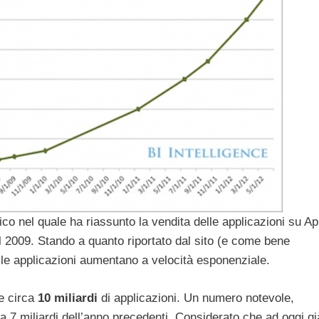
co nel quale ha riassunto la vendita delle applicazioni su A
el 2009. Stando a quanto riportato dal sito (e come bene
lle applicazioni aumentano a velocità esponenziale.
e circa
10
miliardi
di applicazioni. Un numero notevole,
ca 7 miliardi dell’anno precedenti. Considerato che ad oggi gi