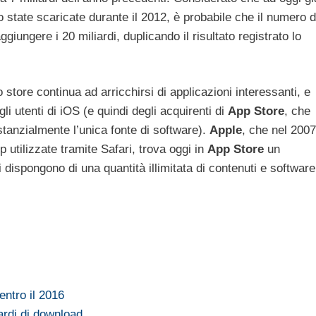
o state scaricate durante il 2012, è probabile che il numero d
iungere i 20 miliardi, duplicando il risultato registrato lo
 store continua ad arricchirsi di applicazioni interessanti, e
i utenti di iOS (e quindi degli acquirenti di
App
Store
, che
stanzialmente l’unica fonte di software).
Apple
, che nel 2007
 utilizzate tramite Safari, trova oggi in
App
Store
un
i dispongono di una quantità illimitata di contenuti e software
entro il 2016
iardi di download