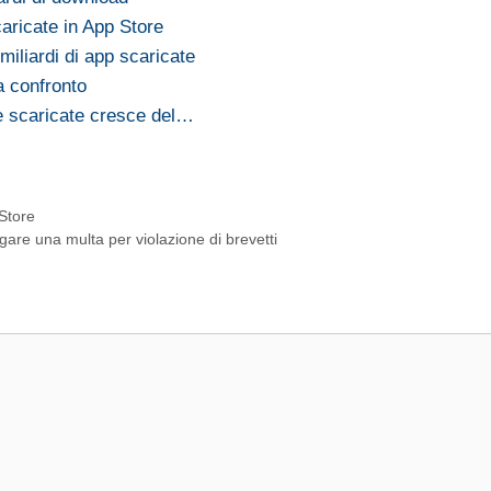
caricate in App Store
miliardi di app scaricate
a confronto
le scaricate cresce del…
Store
re una multa per violazione di brevetti