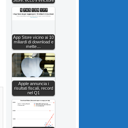
Store: ecco il vincitore
App Store vicino ai 10
miliardi di download e
mette…
Apple annuncia i
risultati fiscali, record
nel Q1