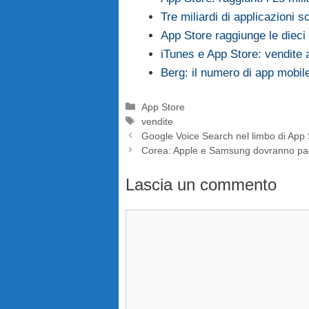
Tre miliardi di applicazioni s
App Store raggiunge le dieci 
iTunes e App Store: vendite 
Berg: il numero di app mobi
Categorie
App Store
Tag
vendite
Google Voice Search nel limbo di App 
Corea: Apple e Samsung dovranno paga
Lascia un commento
Commento