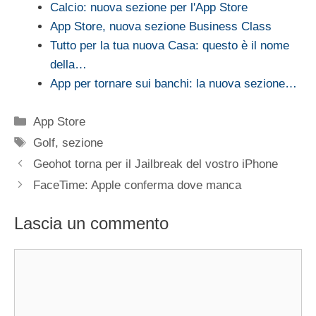
Calcio: nuova sezione per l'App Store
App Store, nuova sezione Business Class
Tutto per la tua nuova Casa: questo è il nome
della…
App per tornare sui banchi: la nuova sezione…
Categorie
App Store
Tag
Golf
,
sezione
Geohot torna per il Jailbreak del vostro iPhone
FaceTime: Apple conferma dove manca
Lascia un commento
Commento