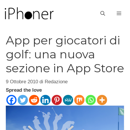
Vai
al
ME
contenuto
App per giocatori di
golf: una nuova
sezione in App Store
9 Ottobre 2010
di
Redazione
Spread the love