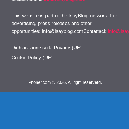
This website is part of the IsayBlog! network. For
advertising, press releases and other
opportunities:
info@isayblog.comContattaci
:
info@isa
Dichiarazione sulla Privacy (UE)
Cookie Policy (UE)
iPhoner.com © 2026. All right reserverd.