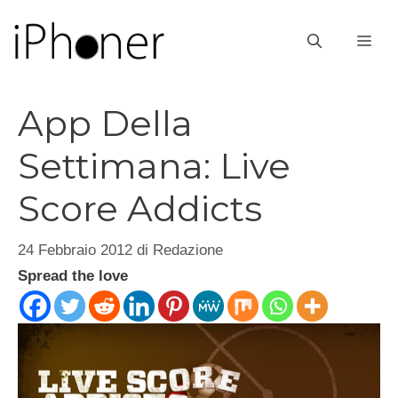
Vai
al
ME
contenuto
App Della
Settimana: Live
Score Addicts
24 Febbraio 2012
di
Redazione
Spread the love