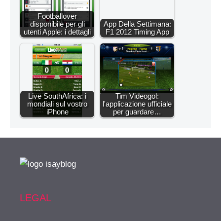
Footballover
disponibile per gli
App Della Settimana:
utenti Apple: i dettagli
F1 2012 Timing App
Live SouthAfrica: i
Tim Videogol:
mondiali sul vostro
l'applicazione ufficiale
iPhone
per guardare…
LEGAL