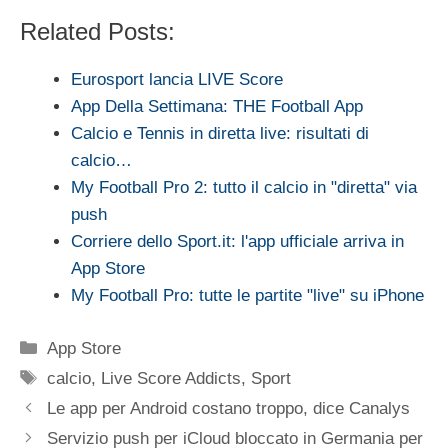
Related Posts:
Eurosport lancia LIVE Score
App Della Settimana: THE Football App
Calcio e Tennis in diretta live: risultati di
calcio…
My Football Pro 2: tutto il calcio in "diretta" via
push
Corriere dello Sport.it: l'app ufficiale arriva in
App Store
My Football Pro: tutte le partite "live" su iPhone
Categorie
App Store
Tag
calcio
,
Live Score Addicts
,
Sport
Le app per Android costano troppo, dice Canalys
Servizio push per iCloud bloccato in Germania per