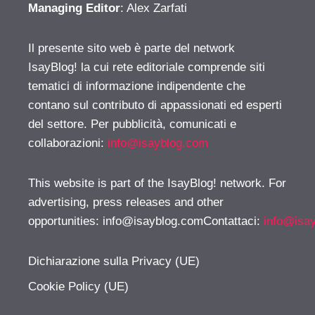
Managing Editor
: Alex Zarfati
Il presente sito web è parte del network
IsayBlog! la cui rete editoriale comprende siti
tematici di informazione indipendente che
contano sul contributo di appassionati ed esperti
del settore. Per pubblicità, comunicati e
collaborazioni:
info@isayblog.com
This website is part of the IsayBlog! network. For
advertising, press releases and other
opportunities:
info@isayblog.comContattaci
:
info@isa
Dichiarazione sulla Privacy (UE)
Cookie Policy (UE)