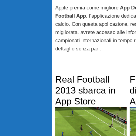
Apple premia come migliore
App De
Football App
, l’applicazione dedicat
calcio. Con questa applicazione, r
migliorata, avrete accesso alle info
campionati internazionali in tempo re
dettaglio senza pari.
Real Football
F
2013 sbarca in
d
App Store
A