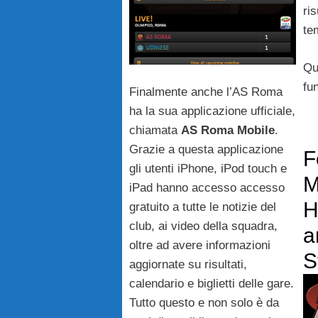
ris
te
Qu
fun
Finalmente anche l’AS Roma
ha la sua applicazione ufficiale,
chiamata
AS Roma Mobile
.
Grazie a questa applicazione
F
gli utenti iPhone, iPod touch e
M
iPad hanno accesso accesso
H
gratuito a tutte le notizie del
club, ai video della squadra,
a
oltre ad avere informazioni
S
aggiornate su risultati,
calendario e biglietti delle gare.
Tutto questo e non solo è da