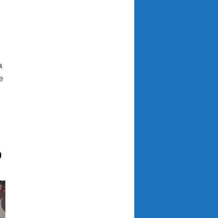
a
e
p