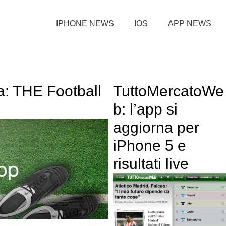
IPHONE NEWS
IOS
APP NEWS
a: THE Football
TuttoMercatoWe
b: l’app si
aggiorna per
iPhone 5 e
risultati live