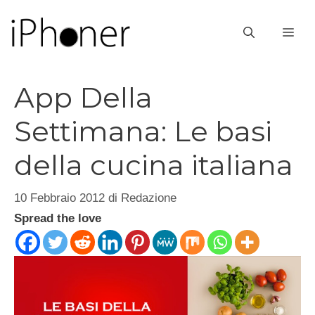
Vai
al
ME
contenuto
App Della
Settimana: Le basi
della cucina italiana
10 Febbraio 2012
di
Redazione
Spread the love