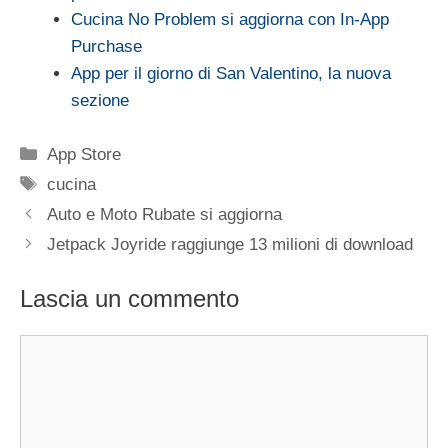
Cucina No Problem si aggiorna con In-App
Purchase
App per il giorno di San Valentino, la nuova
sezione
Categorie
App Store
Tag
cucina
Auto e Moto Rubate si aggiorna
Jetpack Joyride raggiunge 13 milioni di download
Lascia un commento
Commento