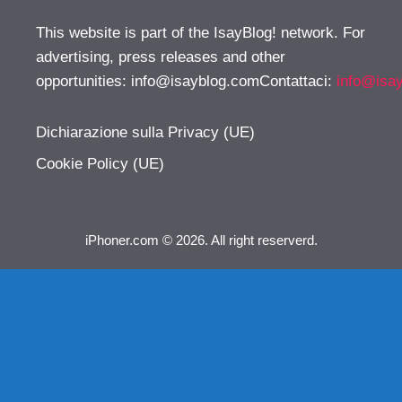
This website is part of the IsayBlog! network. For
advertising, press releases and other
opportunities:
info@isayblog.comContattaci
:
info@isa
Dichiarazione sulla Privacy (UE)
Cookie Policy (UE)
iPhoner.com © 2026. All right reserverd.