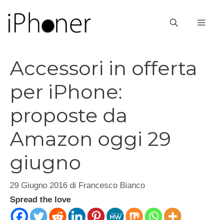
Vai
al
ME
contenuto
Accessori in offerta
per iPhone:
proposte da
Amazon oggi 29
giugno
29 Giugno 2016
di
Francesco Bianco
Spread the love