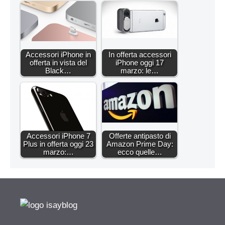
Accessori iPhone in
In offerta accessori
offerta in vista del
iPhone oggi 17
Black…
marzo: le…
Accessori iPhone 7
Offerte antipasto di
Plus in offerta oggi 23
Amazon Prime Day:
marzo:…
ecco quelle…