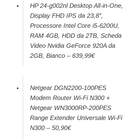
HP 24-g002nl Desktop All-in-One,
Display FHD IPS da 23,8″,
Processore Intel Core i5-6200U,
RAM 4GB, HDD da 2TB, Scheda
Video Nvidia GeForce 920A da
2GB, Bianco – 639,99€
Netgear DGN2200-100PES
Modem Router Wi-Fi N300 +
Netgear WN3000RP-200PES
Range Extender Universale Wi-Fi
N300 – 50,90€