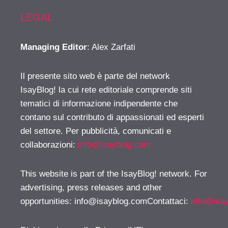
LEGAL
Managing Editor
: Alex Zarfati
Il presente sito web è parte del network
IsayBlog! la cui rete editoriale comprende siti
tematici di informazione indipendente che
contano sul contributo di appassionati ed esperti
del settore. Per pubblicità, comunicati e
collaborazioni:
info@isayblog.com
This website is part of the IsayBlog! network. For
advertising, press releases and other
opportunities:
info@isayblog.comContattaci
:
info@isa