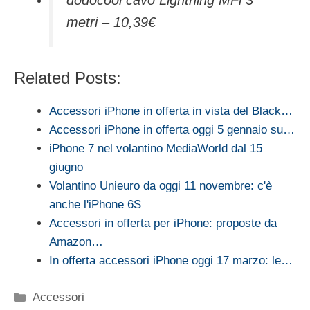
dodocool cavo Lightning MFi 3
metri – 10,39€
Related Posts:
Accessori iPhone in offerta in vista del Black…
Accessori iPhone in offerta oggi 5 gennaio su…
iPhone 7 nel volantino MediaWorld dal 15
giugno
Volantino Unieuro da oggi 11 novembre: c'è
anche l'iPhone 6S
Accessori in offerta per iPhone: proposte da
Amazon…
In offerta accessori iPhone oggi 17 marzo: le…
Categorie
Accessori