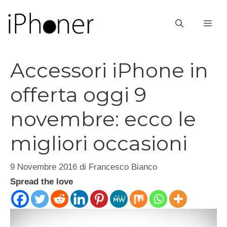
Vai
al
ME
contenuto
Accessori iPhone in
offerta oggi 9
novembre: ecco le
migliori occasioni
9 Novembre 2016
di
Francesco Bianco
Spread the love