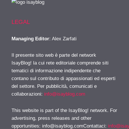
LEGAL
Managing Editor
: Alex Zarfati
Il presente sito web è parte del network
IsayBlog! la cui rete editoriale comprende siti
tematici di informazione indipendente che
contano sul contributo di appassionati ed esperti
del settore. Per pubblicità, comunicati e
collaborazioni:
info@isayblog.com
This website is part of the IsayBlog! network. For
advertising, press releases and other
opportunities:
info@isayblog.comContattaci
:
info@isa