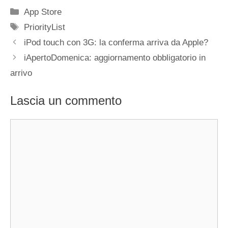
Categorie
App Store
Tag
PriorityList
iPod touch con 3G: la conferma arriva da Apple?
iApertoDomenica: aggiornamento obbligatorio in
arrivo
Lascia un commento
Commento