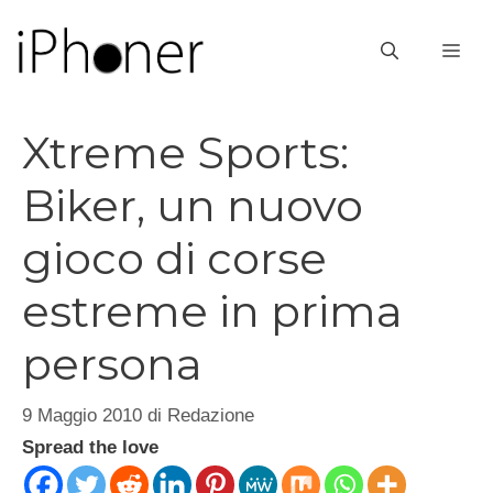
Vai
al
ME
contenuto
Xtreme Sports:
Biker, un nuovo
gioco di corse
estreme in prima
persona
9 Maggio 2010
di
Redazione
Spread the love