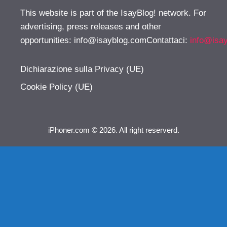
This website is part of the IsayBlog! network. For
advertising, press releases and other
opportunities:
info@isayblog.comContattaci
:
info@isa
Dichiarazione sulla Privacy (UE)
Cookie Policy (UE)
iPhoner.com © 2026. All right reserverd.