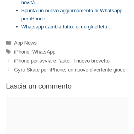
novità…
Spunta un nuovo aggiornamento di Whatsapp
per iPhone
Whatsapp cambia tutto: ecco gli effetti…
Categorie
App News
Tag
iPhone
,
WhatsApp
iPhone per avviare l’auto, il nuovo brevetto
Gyro Skate per iPhone, un nuovo divertente gioco
Lascia un commento
Commento