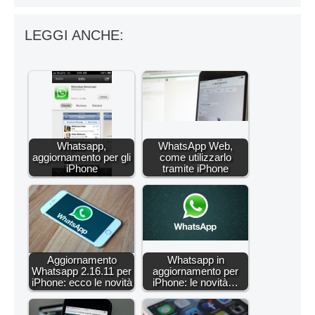
LEGGI ANCHE:
Whatsapp,
WhatsApp Web,
aggiornamento per gli
come utilizzarlo
iPhone
tramite iPhone
Aggiornamento
Whatsapp in
Whatsapp 2.16.11 per
aggiornamento per
iPhone: ecco le novità
iPhone: le novità…