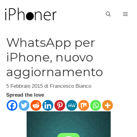
Vai
al
ME
contenuto
WhatsApp per
iPhone, nuovo
aggiornamento
5 Febbraio 2015
di
Francesco Bianco
Spread the love