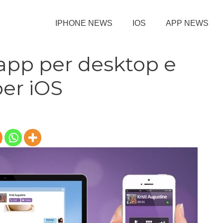
IPHONE NEWS
IOS
APP NEWS
 app per desktop e
per iOS