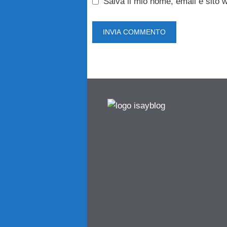
Salva il mio nome, email e sito