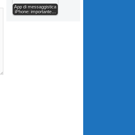
App di messaggistica
iPhone: importante…