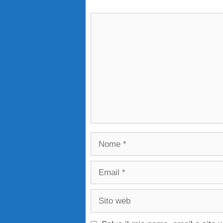
Commento
Nome
Email
Sito
web