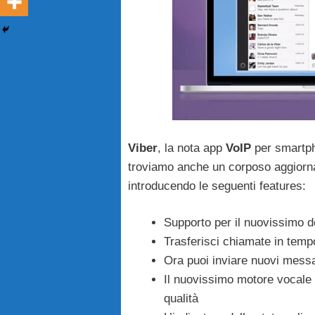
Viber
, la nota app
VoIP
per smartph
troviamo anche un corposo aggiorna
introducendo le seguenti features:
Supporto per il nuovissimo 
Trasferisci chiamate in tem
Ora puoi inviare nuovi messa
Il nuovissimo motore vocale mi
qualità