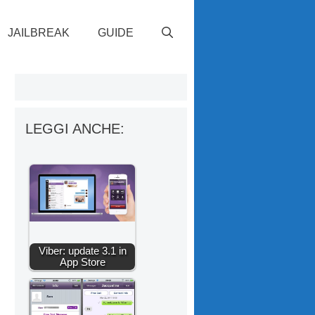
JAILBREAK
GUIDE
LEGGI ANCHE:
Viber: update 3.1 in
App Store