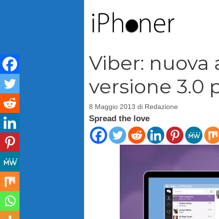
Vai
al
contenuto
Viber: nuova
versione 3.0 
8 Maggio 2013
di
Redazione
Spread the love