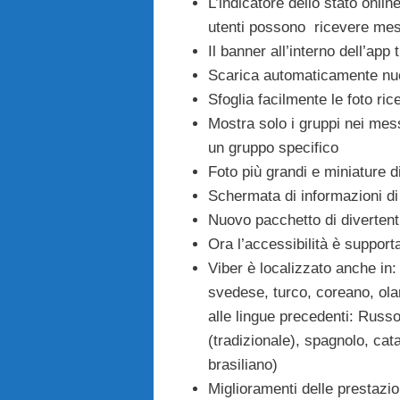
L’indicatore dello stato onlin
utenti possono ricevere me
Il banner all’interno dell’ap
Scarica automaticamente nuo
Sfoglia facilmente le foto ric
Mostra solo i gruppi nei mes
un gruppo specifico
Foto più grandi e miniature di
Schermata di informazioni di 
Nuovo pacchetto di divertent
Ora l’accessibilità è support
Viber è localizzato anche in
svedese, turco, coreano, ola
alle lingue precedenti: Russ
(tradizionale), spagnolo, cat
brasiliano)
Miglioramenti delle prestazi