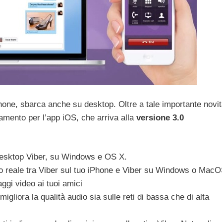
one, sbarca anche su desktop. Oltre a tale importante novi
mento per l’app iOS, che arriva alla
versione 3.0
desktop Viber, su Windows e OS X.
po reale tra Viber sul tuo iPhone e Viber su Windows o Mac
ggi video ai tuoi amici
gliora la qualità audio sia sulle reti di bassa che di alta