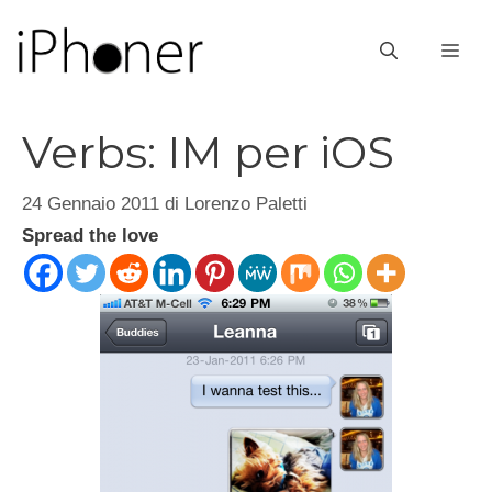
Vai
al
ME
contenuto
Verbs: IM per iOS
24 Gennaio 2011
di
Lorenzo Paletti
Spread the love