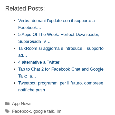
Related Posts:
Verbs: domani l'update con il supporto a
Facebook…
5 Apps Of The Week: Perfect Downloader,
SuperGuidaTV…
TalkRoom si aggiorna e introduce il supporto
ad…
4 alternative a Twitter
Tap to Chat 2 for Facebook Chat and Google
Talk: la…
Tweetbot: programmi per il futuro, comprese
notifiche push
Categorie
App News
Tag
Facebook
,
google talk
,
im