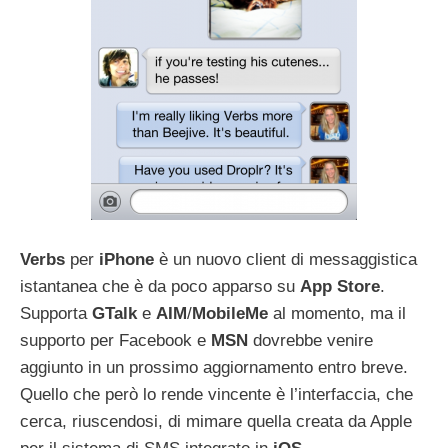
Verbs
per
iPhone
è un nuovo client di messaggistica
istantanea che è da poco apparso su
App
Store
.
Supporta
GTalk
e
AIM
/
MobileMe
al momento, ma il
supporto per Facebook e
MSN
dovrebbe venire
aggiunto in un prossimo aggiornamento entro breve.
Quello che però lo rende vincente è l’interfaccia, che
cerca, riuscendosi, di mimare quella creata da Apple