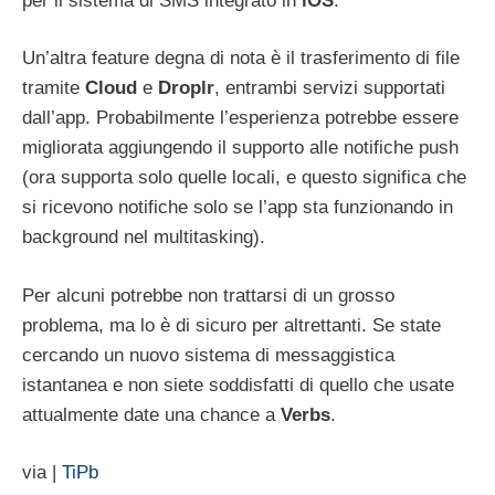
per il sistema di SMS integrato in
iOS
.
Un’altra feature degna di nota è il trasferimento di file
tramite
Cloud
e
Droplr
, entrambi servizi supportati
dall’app. Probabilmente l’esperienza potrebbe essere
migliorata aggiungendo il supporto alle notifiche push
(ora supporta solo quelle locali, e questo significa che
si ricevono notifiche solo se l’app sta funzionando in
background nel multitasking).
Per alcuni potrebbe non trattarsi di un grosso
problema, ma lo è di sicuro per altrettanti. Se state
cercando un nuovo sistema di messaggistica
istantanea e non siete soddisfatti di quello che usate
attualmente date una chance a
Verbs
.
via |
TiPb