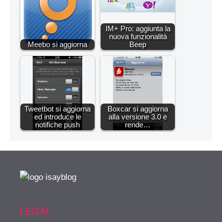
IM+ Pro: aggiunta la
nuova funzionalità
Meebo si aggiorna
Beep
Tweetbot si aggiorna
Boxcar si aggiorna
ed introduce le
alla versione 3.0 e
notifiche push
rende…
LEGAL