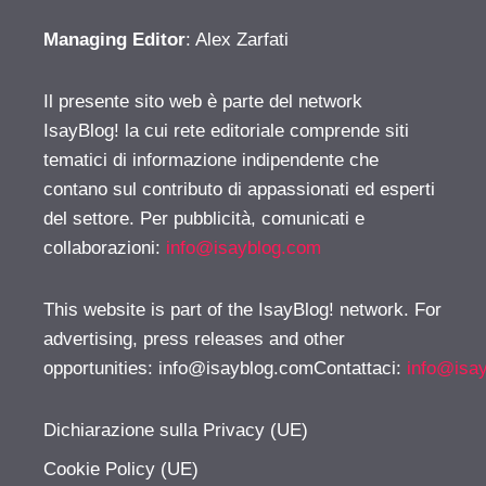
Managing Editor
: Alex Zarfati
Il presente sito web è parte del network
IsayBlog! la cui rete editoriale comprende siti
tematici di informazione indipendente che
contano sul contributo di appassionati ed esperti
del settore. Per pubblicità, comunicati e
collaborazioni:
info@isayblog.com
This website is part of the IsayBlog! network. For
advertising, press releases and other
opportunities:
info@isayblog.comContattaci
:
info@isa
Dichiarazione sulla Privacy (UE)
Cookie Policy (UE)