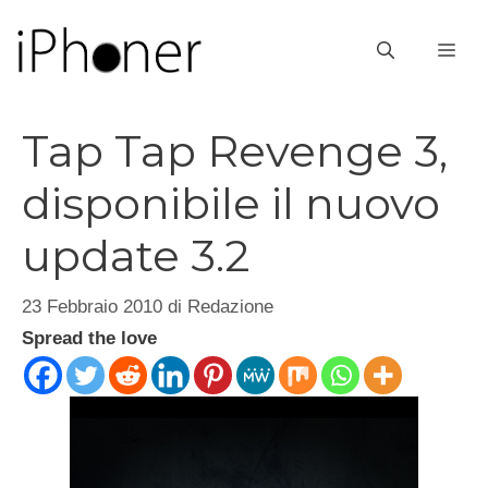
Vai
al
ME
contenuto
Tap Tap Revenge 3,
disponibile il nuovo
update 3.2
23 Febbraio 2010
di
Redazione
Spread the love