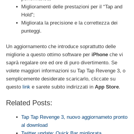
Miglioramenti delle prestazioni per il “Tap and
Hold”;
Migliorata la precisione e la correttezza dei
punteggi.
Un aggiornamento che introduce soprattutto delle
migliorie a questo ottimo software per
iPhone
che vi
saprà regalare ore ed ore di puro divertimento. Se
volete maggiori informazioni su Tap Tap Revenge 3, o
semplicemente desiderate scaricarlo, cliccate su
questo
link
e sarete subito indirizzati in
App Store
.
Related Posts:
Tap Tap Revenge 3, nuovo aggiornameto pronto
al download
Twitter update: Quick Bar migliorata