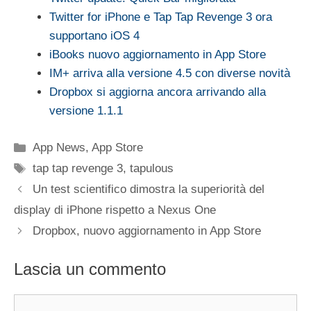
Twitter for iPhone e Tap Tap Revenge 3 ora
supportano iOS 4
iBooks nuovo aggiornamento in App Store
IM+ arriva alla versione 4.5 con diverse novità
Dropbox si aggiorna ancora arrivando alla
versione 1.1.1
Categorie
App News
,
App Store
Tag
tap tap revenge 3
,
tapulous
Un test scientifico dimostra la superiorità del
display di iPhone rispetto a Nexus One
Dropbox, nuovo aggiornamento in App Store
Lascia un commento
Commento