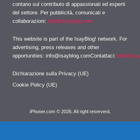
contano sul contributo di appassionati ed esperti
del settore. Per pubblicità, comunicati e
collaborazioni:
info@isayblog.com
This website is part of the IsayBlog! network. For
advertising, press releases and other
opportunities:
info@isayblog.comContattaci
:
info@isa
Dichiarazione sulla Privacy (UE)
Cookie Policy (UE)
iPhoner.com © 2026. All right reserverd.