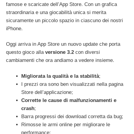
famose e scaricate dell’App Store. Con un grafica
straordinaria e una giocabilità unica si merita
sicuramente un piccolo spazio in ciascuno dei nostri
iPhone.
Oggi arriva in App Store un nuovo update che porta
questo gioco alla
versione 3.2
con diversi
cambiamenti che ora andiamo a vedere insieme.
Migliorata la qualità e la stabilità
;
I prezzi ora sono ben visualizzati nella pagina
Store dell’applicazione;
Corrette le cause di malfunzionamenti e
crash
;
Barra progressi dei download corretta da bug;
Rimosse le armi online per migliorare le
performance;