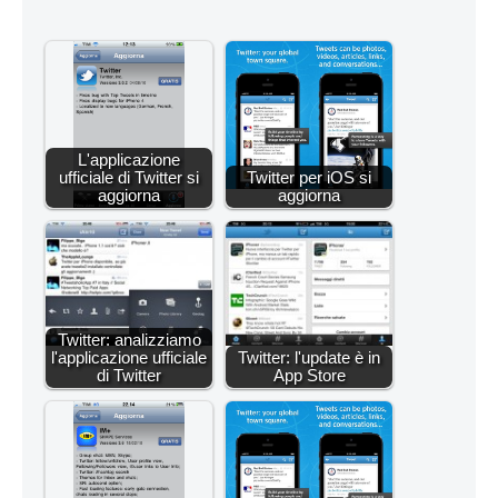
L'applicazione
ufficiale di Twitter si
Twitter per iOS si
aggiorna
aggiorna
Twitter: analizziamo
l'applicazione ufficiale
Twitter: l'update è in
di Twitter
App Store