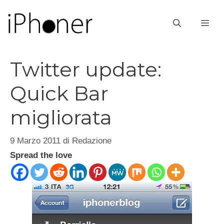
Vai
al
ME
contenuto
Twitter update:
Quick Bar
migliorata
9 Marzo 2011
di
Redazione
Spread the love