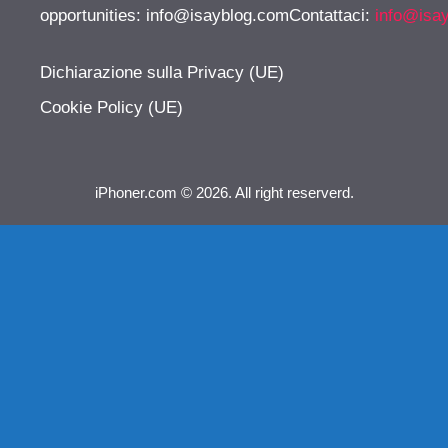
opportunities:
info@isayblog.comContattaci
:
info@isa
Dichiarazione sulla Privacy (UE)
Cookie Policy (UE)
iPhoner.com © 2026. All right reserverd.