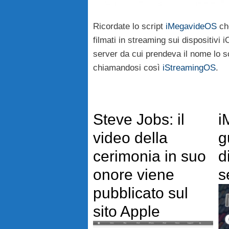
Ricordate lo script
iMegavideOS
ch
filmati in streaming sui dispositivi
server da cui prendeva il nome lo s
chiamandosi così
iStreamingOS
.
Steve Jobs: il
i
video della
g
cerimonia in suo
d
onore viene
s
pubblicato sul
sito Apple