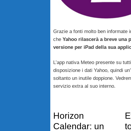
Grazie a fonti molto ben informate 
che
Yahoo rilascerà a breve una 
versione per iPad della sua appli
L’app nativa Meteo presente su tutti
disposizione i dati Yahoo, quindi un
soltanto un inutile doppione. Vedre
servizio extra al suo interno.
Horizon
E
Calendar: un
t