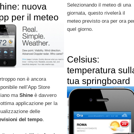
hine: nuova
Selezionando il meteo di una
giornata, questo rivelerà il
pp per il meteo
meteo previsto ora per ora pe
quel giorno.
Celsius:
temperatura sull
tua springboard
rtroppo non è ancora
sponibile nell’App Store
aliano ma
Shine
è davvero
’ottima applicazione per la
sualizzazione delle
evisioni del tempo
.