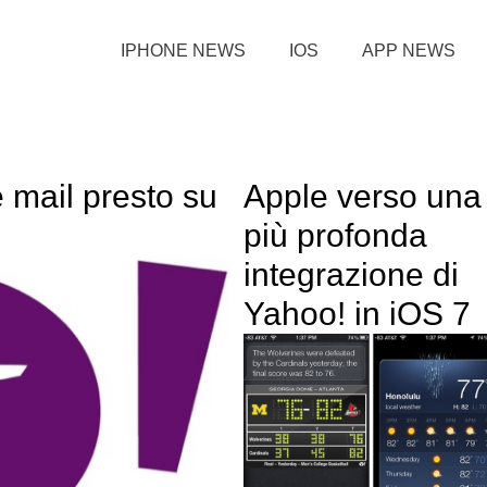
IPHONE NEWS
IOS
APP NEWS
 mail presto su
Apple verso una
più profonda
integrazione di
Yahoo! in iOS 7