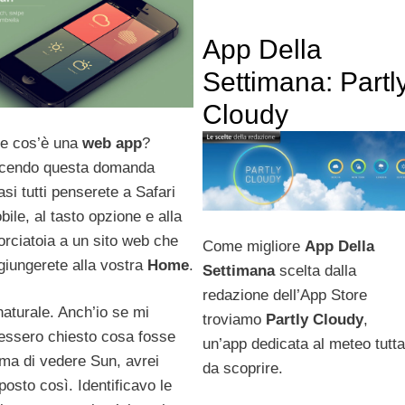
App Della
Settimana: Partl
Cloudy
e cos’è una
web app
?
cendo questa domanda
asi tutti penserete a Safari
bile, al tasto opzione e alla
orciatoia a un sito web che
Come migliore
App Della
giungerete alla vostra
Home
.
Settimana
scelta dalla
redazione dell’App Store
naturale. Anch’io se mi
troviamo
Partly Cloudy
,
essero chiesto cosa fosse
un’app dedicata al meteo tutta
ima di vedere Sun, avrei
da scoprire.
sposto così. Identificavo le