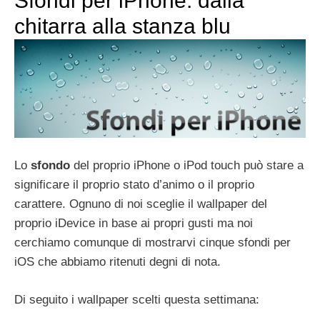
Sfondi per iPhone: dalla
chitarra alla stanza blu
Lo
sfondo
del proprio iPhone o iPod touch può stare a
significare il proprio stato d’animo o il proprio
carattere. Ognuno di noi sceglie il wallpaper del
proprio iDevice in base ai propri gusti ma noi
cerchiamo comunque di mostrarvi cinque sfondi per
iOS che abbiamo ritenuti degni di nota.
Di seguito i wallpaper scelti questa settimana: