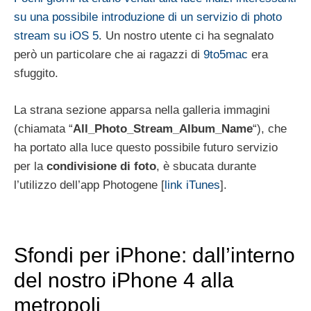
su una possibile introduzione di un servizio di photo
stream su iOS 5
. Un nostro utente ci ha segnalato
però un particolare che ai ragazzi di
9to5mac
era
sfuggito.
La strana sezione apparsa nella galleria immagini
(chiamata “
All_Photo_Stream_Album_Name
“), che
ha portato alla luce questo possibile futuro servizio
per la
condivisione di foto
, è sbucata durante
l’utilizzo dell’app Photogene [
link iTunes
].
Sfondi per iPhone: dall’interno
del nostro iPhone 4 alla
metropoli