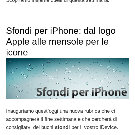
Scopriamo insieme quelli di questa settimana:
Sfondi per iPhone: dal logo
Apple alle mensole per le
icone
Inauguriamo quest’oggi una nuova rubrica che ci
accompagnerà il fine settimana e che cercherà di
consigliarvi dei buoni
sfondi
per il vostro iDevice.