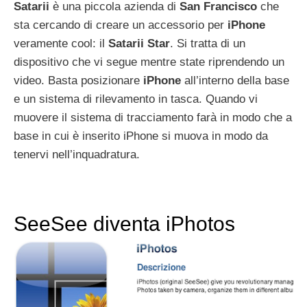
Satarii
è una piccola azienda di
San
Francisco
che
sta cercando di creare un accessorio per
iPhone
veramente cool: il
Satarii
Star
. Si tratta di un
dispositivo che vi segue mentre state riprendendo un
video. Basta posizionare
iPhone
all’interno della base
e un sistema di rilevamento in tasca. Quando vi
muovere il sistema di tracciamento farà in modo che a
base in cui è inserito iPhone si muova in modo da
tenervi nell’inquadratura.
SeeSee diventa iPhotos