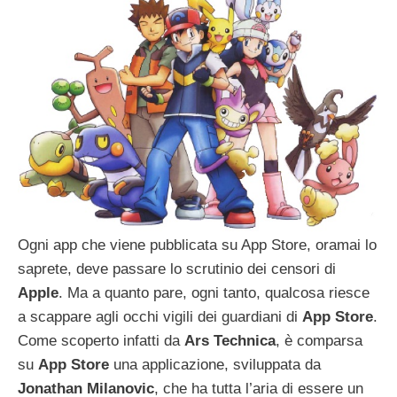
Ogni app che viene pubblicata su App Store, oramai lo
saprete, deve passare lo scrutinio dei censori di
Apple
. Ma a quanto pare, ogni tanto, qualcosa riesce
a scappare agli occhi vigili dei guardiani di
App
Store
.
Come scoperto infatti da
Ars
Technica
, è comparsa
su
App
Store
una applicazione, sviluppata da
Jonathan
Milanovic
, che ha tutta l’aria di essere un