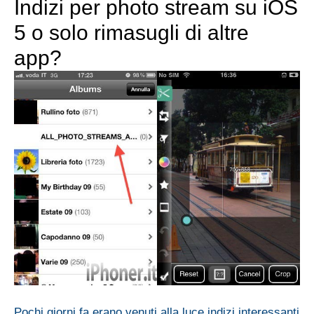
Indizi per photo stream su iOS
5 o solo rimasugli di altre
app?
Pochi giorni fa erano venuti alla luce indizi interessanti