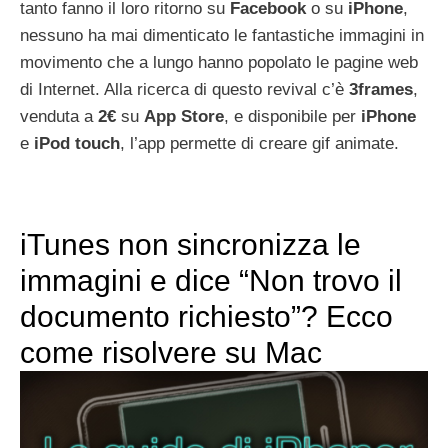
tanto fanno il loro ritorno su
Facebook
o su
iPhone
,
nessuno ha mai dimenticato le fantastiche immagini in
movimento che a lungo hanno popolato le pagine web
di Internet. Alla ricerca di questo revival c’è
3frames
,
venduta a
2€
su
App
Store
, e disponibile per
iPhone
e
iPod
touch
, l’app permette di creare gif animate.
iTunes non sincronizza le
immagini e dice “Non trovo il
documento richiesto”? Ecco
come risolvere su Mac