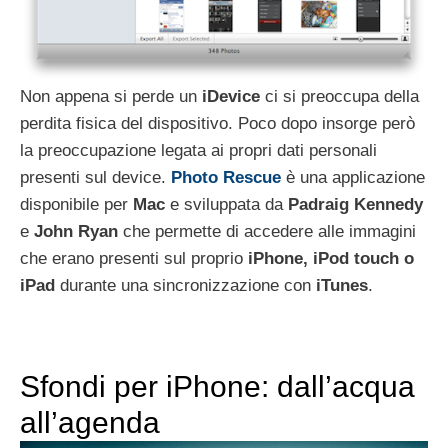
Non appena si perde un
iDevice
ci si preoccupa della
perdita fisica del dispositivo. Poco dopo insorge però
la preoccupazione legata ai propri dati personali
presenti sul device.
Photo
Rescue
è una applicazione
disponibile per
Mac
e sviluppata da
Padraig
Kennedy
e
John
Ryan
che permette di accedere alle immagini
che erano presenti sul proprio
iPhone, iPod touch o
iPad
durante una sincronizzazione con
iTunes
.
Sfondi per iPhone: dall’acqua
all’agenda