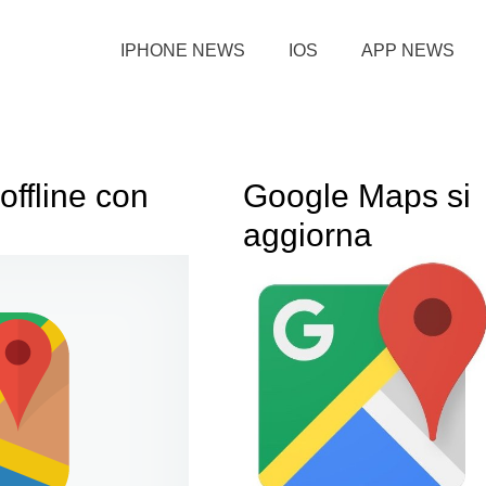
IPHONE NEWS
IOS
APP NEWS
offline con
Google Maps si
aggiorna