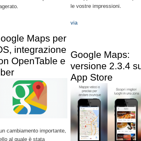
le vostre impressioni.
agerato.
via
oogle Maps per
OS, integrazione
Google Maps:
on OpenTable e
versione 2.3.4 s
ber
App Store
 un cambiamento importante,
ello al quale è stata