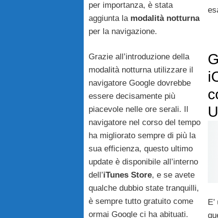
per importanza, è stata
es
aggiunta la
modalità notturna
per la navigazione.
G
Grazie all’introduzione della
modalità notturna utilizzare il
i
navigatore Google dovrebbe
c
essere decisamente più
U
piacevole nelle ore serali. Il
navigatore nel corso del tempo
ha migliorato sempre di più la
sua efficienza, questo ultimo
update è disponibile all’interno
dell’
iTunes Store
, e se avete
qualche dubbio state tranquilli,
è sempre tutto gratuito come
E’
ormai Google ci ha abituati.
qu