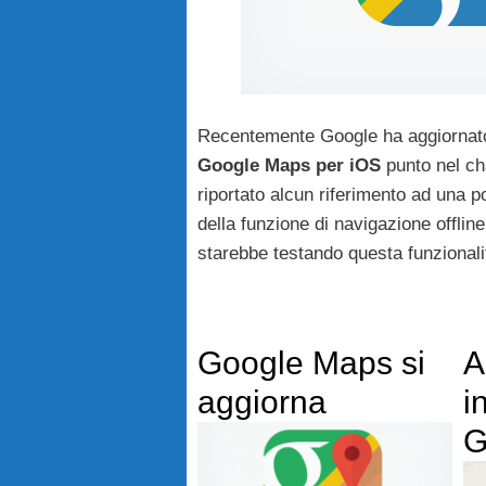
Recentemente Google ha aggiornato
Google Maps per iOS
punto nel ch
riportato alcun riferimento ad una 
della funzione di navigazione offlin
starebbe testando questa funzionali
Google Maps si
A
aggiorna
i
G