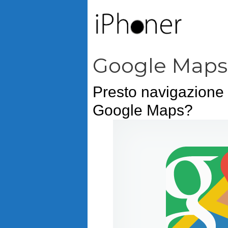
Vai
al
contenuto
Google Maps
Presto navigazione 
Google Maps?