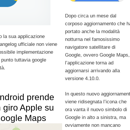
Dopo circa un mese dal
corposo aggiornamento che h
portato anche la modalità
 la sua applicazione
notturna nel famosissimo
angelog ufficiale non viene
navigatore satellitare di
possibile implementazione
Google, ovvero Google Maps,
e punto tuttavia google
l’applicazione torna ad
tà.
aggiornarsi arrivando alla
versione 4.10.0.
In questo nuovo aggiornamen
ndroid prende
viene ridisegnata l’icona che
n giro Apple su
ora vanta il nuovo simbolo di
oogle Maps
Google in alto a sinistra, ma
ovviamente non mancano