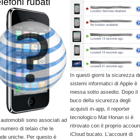
elefoni rubati
In questi giorni la sicurezza d
sistemi informatici di Apple è
messa sotto assedio. Dopo il
buco della sicurezza degli
acquisti in-app, il reporter
tecnologico Mat Honan si è
 automobili sono associati ad
ritrovato con il proprio accoun
 numero di telaio che le
iCloud bucato. L’account di
nde uniche. Per questo è