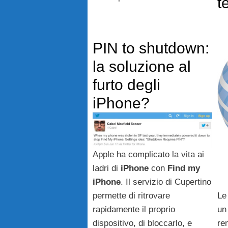
t
PIN to shutdown:
la soluzione al
furto degli
iPhone?
Apple ha complicato la vita ai
ladri di
iPhone
con
Find my
iPhone
. Il servizio di Cupertino
Le
permette di ritrovare
un
rapidamente il proprio
re
dispositivo, di bloccarlo, e