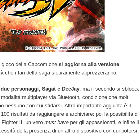
o gioco della Capcom che
si aggiorna alla versione
tà
che i fan della saga sicuramente apprezzeranno.
ri due personaggi, Sagat e DeeJay
, ma il secondo si sblocc
n modalità multiplayer via Bluetooth, condizione che molti
o nessuno con cui sfidarsi. Altra importante aggiunta è il
100 risultati da raggiungere e archiviare; poi la possibilità di
Fighter II, un vero
must have
per gli appassionati, e infine il
ssità della presenza di un altro dispositivo con cui potersi