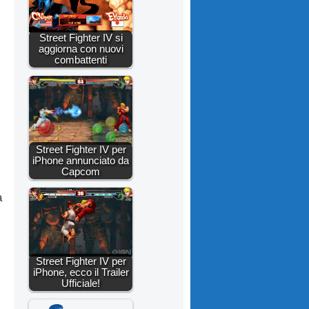
Street Fighter IV si
aggiorna con nuovi
combattenti
Street Fighter IV per
iPhone annunciato da
Capcom
a
Street Fighter IV per
iPhone, ecco il Trailer
Ufficiale!