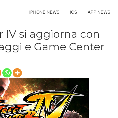
IPHONE NEWS
IOS
APP NEWS
r IV si aggiorna con
aggi e Game Center