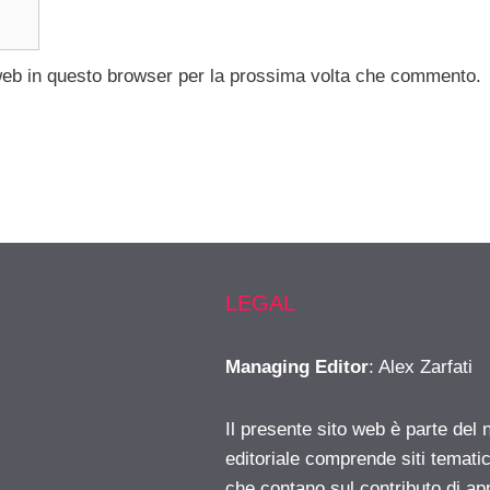
 web in questo browser per la prossima volta che commento.
LEGAL
Managing Editor
: Alex Zarfati
Il presente sito web è parte del 
editoriale comprende siti temati
che contano sul contributo di ap