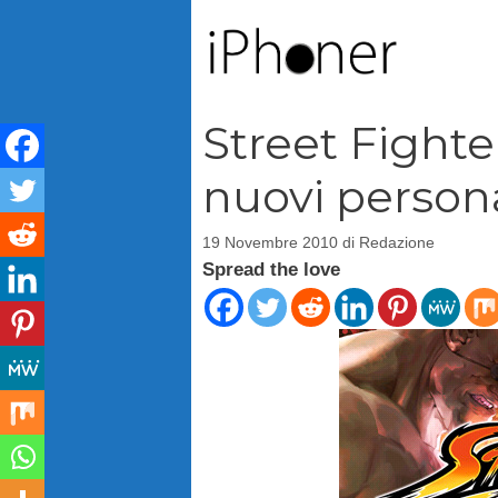
Vai
al
contenuto
Street Fighte
nuovi person
19 Novembre 2010
di
Redazione
Spread the love