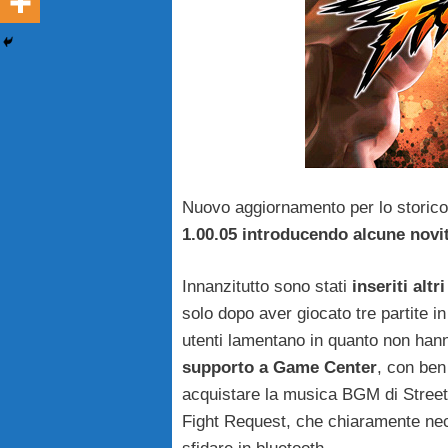
Nuovo aggiornamento per lo storic
1.00.05 introducendo alcune novi
Innanzitutto sono stati
inseriti alt
solo dopo aver giocato tre partite i
utenti lamentano in quanto non hann
supporto a Game Center
, con ben 
acquistare la musica BGM di Street 
Fight Request, che chiaramente nece