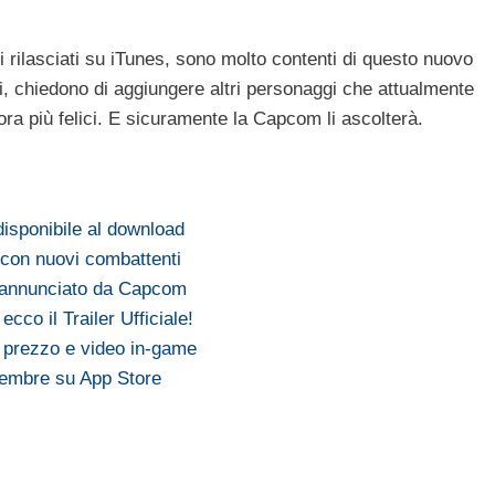
 rilasciati su iTunes, sono molto contenti di questo nuovo
li, chiedono di aggiungere altri personaggi che attualmente
a più felici. E sicuramente la Capcom li ascolterà.
disponibile al download
a con nuovi combattenti
e annunciato da Capcom
ecco il Trailer Ufficiale!
: prezzo e video in-game
embre su App Store