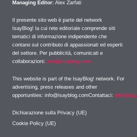
Managing Editor
: Alex Zarfati
Il presente sito web è parte del network
IsayBlog! la cui rete editoriale comprende siti
tematici di informazione indipendente che
contano sul contributo di appassionati ed esperti
del settore. Per pubblicità, comunicati e
collaborazioni:
info@isayblog.com
This website is part of the IsayBlog! network. For
advertising, press releases and other
opportunities:
info@isayblog.comContattaci
:
info@isa
Dichiarazione sulla Privacy (UE)
Cookie Policy (UE)