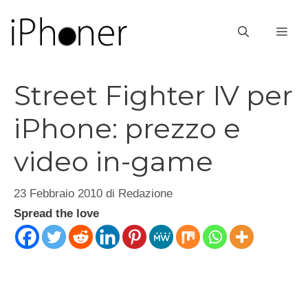
Vai
al
ME
contenuto
Street Fighter IV per
iPhone: prezzo e
video in-game
23 Febbraio 2010
di
Redazione
Spread the love