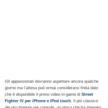
Gli appassionati dovranno aspettare ancora qualche
giorno ma l’attesa può ormai considerarsi finita dato
che è disponibile il primo video in-game di
Street
Fighter IV per iPhone e iPod touch
. Il più classico
dei picchiaduro per console, un gioco che ha stregato