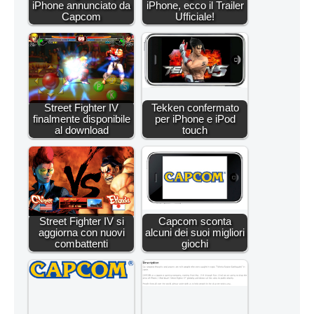
iPhone annunciato da
iPhone, ecco il Trailer
Capcom
Ufficiale!
Street Fighter IV
Tekken confermato
finalmente disponibile
per iPhone e iPod
al download
touch
Street Fighter IV si
Capcom sconta
aggiorna con nuovi
alcuni dei suoi migliori
combattenti
giochi