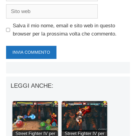
Sito
web
Salva il mio nome, email e sito web in questo
browser per la prossima volta che commento.
LEGGI ANCHE:
Street Fighter IV per
Street Fighter IV per