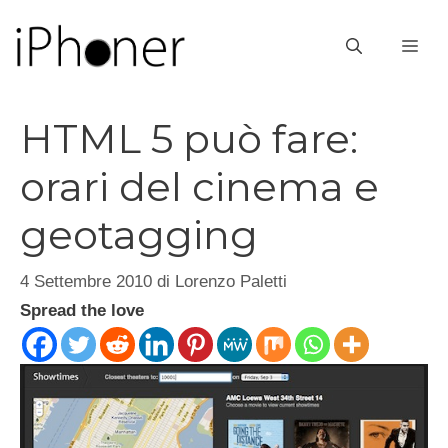
Vai
al
ME
contenuto
HTML 5 può fare:
orari del cinema e
geotagging
4 Settembre 2010
di
Lorenzo Paletti
Spread the love