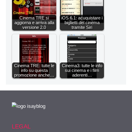
Cinema TRE si
iOS 6.1: acuquistare i
aggiorna e arriva alla
biglietti del cinema
versione 2.0
tramite Siri
Cinema TRE: tutte le
Cinema3: tutte le info
info su questa
sui cinema e i film
promozione anche…
aderenti…
LEGAL