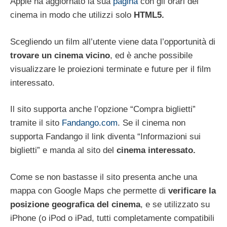
Apple ha aggiornato la sua
pagina
con gli orari dei
cinema in modo che utilizzi solo
HTML5.
Scegliendo un film all’utente viene data l’opportunità di
trovare un cinema vicino
, ed è anche possibile
visualizzare le proiezioni terminate e future per il film
interessato.
Il sito supporta anche l’opzione “Compra biglietti”
tramite il sito
Fandango.com
. Se il cinema non
supporta Fandango il link diventa “Informazioni sui
biglietti” e manda al sito del
cinema interessato.
Come se non bastasse il sito presenta anche una
mappa con Google Maps che permette di
verificare la
posizione geografica del cinema
, e se utilizzato su
iPhone (o iPod o iPad, tutti completamente compatibili