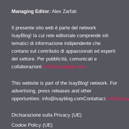
Managing Editor
: Alex Zarfati
Il presente sito web è parte del network
IsayBlog! la cui rete editoriale comprende siti
tematici di informazione indipendente che
contano sul contributo di appassionati ed esperti
del settore. Per pubblicità, comunicati e
collaborazioni:
info@isayblog.com
This website is part of the IsayBlog! network. For
advertising, press releases and other
opportunities:
info@isayblog.comContattaci
:
info@isa
Dichiarazione sulla Privacy (UE)
Cookie Policy (UE)