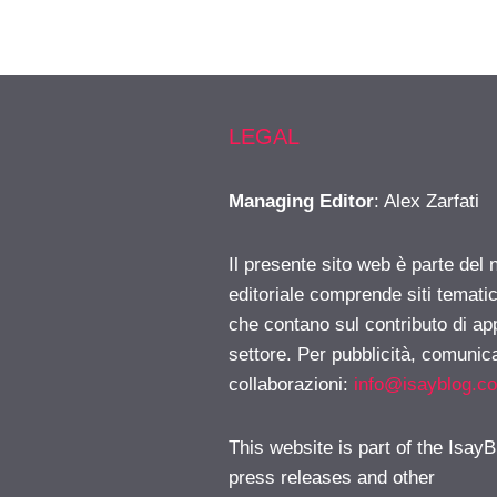
LEGAL
Managing Editor
: Alex Zarfati
Il presente sito web è parte del 
editoriale comprende siti temati
che contano sul contributo di ap
settore. Per pubblicità, comunica
collaborazioni:
info@isayblog.c
This website is part of the IsayB
press releases and other