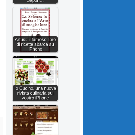
Sapori…
Artusi: il famoso libro
di ricette sbarca su
iPhone
Io Cucino, una nuova
rivista culinaria sul
vostro iPhone