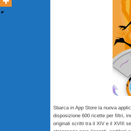
Sbarca in App Store la nuova appli
disposizione 600 ricette per filtri,
originali scritti tra il XIV e il XVII