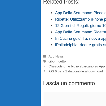
Related Posts:
App Della Settimana: Piccol
Ricette: Utilizziamo iPhone 
12 Giorni di Regali: giorno 1
App Della Settimana: Ricetta
In Cucina guidi Tu: nuova ap
iPhiladelphia: ricette gratis 
Categorie
App News
Tag
cibo
,
ricette
Cheecoting: le biglie sbarcano su App
iOS 6 beta 2 disponibile al download
Lascia un commento
Commento