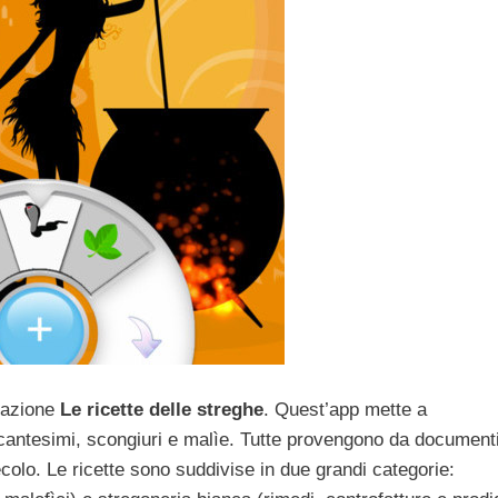
cazione
Le ricette delle streghe
. Quest’app mette a
 incantesimi, scongiuri e malìe. Tutte provengono da document
I secolo. Le ricette sono suddivise in due grandi categorie: