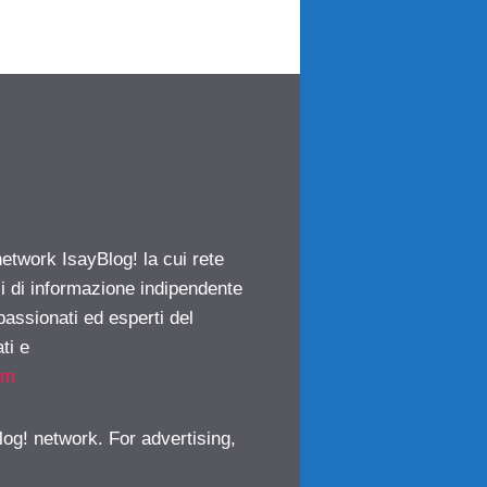
network IsayBlog! la cui rete
ci di informazione indipendente
passionati ed esperti del
ti e
om
log! network. For advertising,