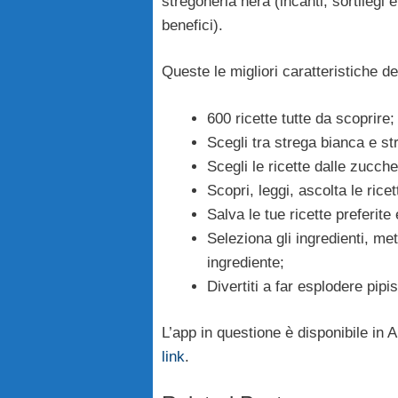
stregoneria nera (incanti, sortilegi 
benefici).
Queste le migliori caratteristiche de
600 ricette tutte da scoprire;
Scegli tra strega bianca e st
Scegli le ricette dalle zucche
Scopri, leggi, ascolta le ricet
Salva le tue ricette preferit
Seleziona gli ingredienti, mett
ingrediente;
Divertiti a far esplodere pipis
L’app in questione è disponibile in 
link
.