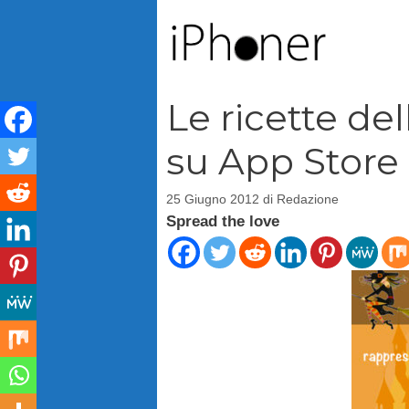
Vai
al
contenuto
Le ricette de
su App Store
25 Giugno 2012
di
Redazione
Spread the love