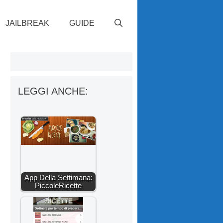
JAILBREAK
GUIDE
LEGGI ANCHE:
App Della Settimana:
PiccoleRicette