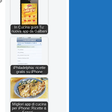
gi
In Cucina guidi Tu:
nuova app da Galbani
iPhiladelphia: ricette
gratis su iPhone
Migliori app di cucina
per iPhone: Ricette &