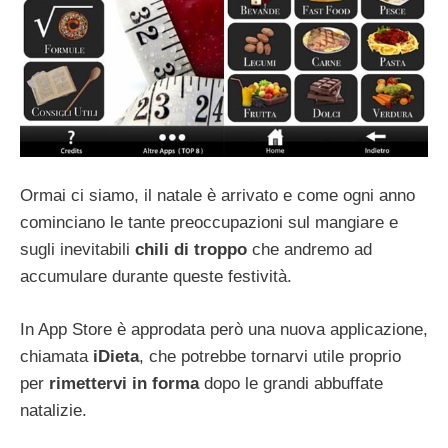
Ormai ci siamo, il natale è arrivato e come ogni anno
cominciano le tante preoccupazioni sul mangiare e
sugli inevitabili
chili
di
troppo
che andremo ad
accumulare durante queste festività.
In App Store è approdata però una nuova applicazione,
chiamata
iDieta
, che potrebbe tornarvi utile proprio
per
rimettervi in forma
dopo le grandi abbuffate
natalizie.