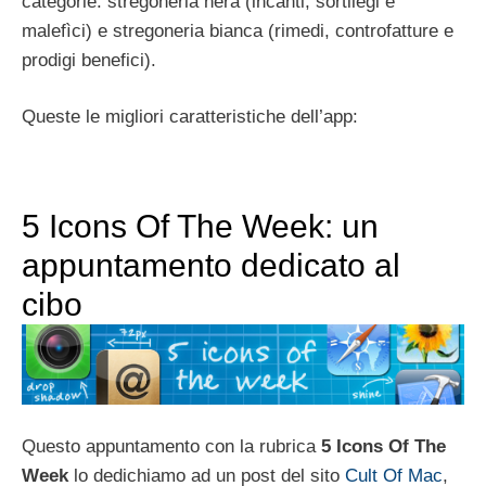
categorie: stregoneria nera (incanti, sortilegi e
malefìci) e stregoneria bianca (rimedi, controfatture e
prodigi benefici).
Queste le migliori caratteristiche dell’app:
5 Icons Of The Week: un
appuntamento dedicato al
cibo
Questo appuntamento con la rubrica
5 Icons Of The
Week
lo dedichiamo ad un post del sito
Cult Of Mac
,