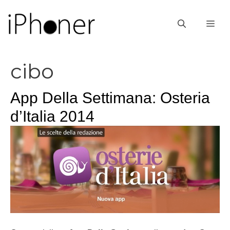
Vai
al
ME
contenuto
cibo
App Della Settimana: Osteria
d’Italia 2014