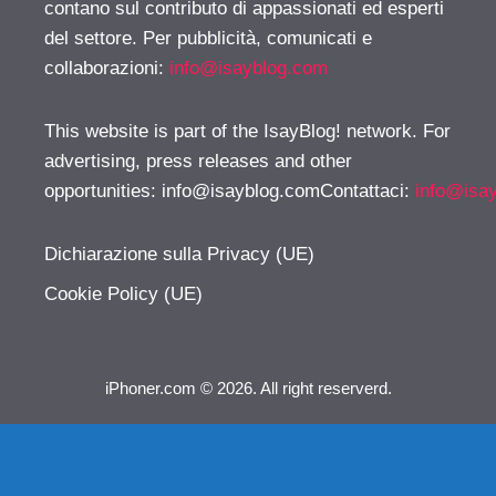
contano sul contributo di appassionati ed esperti
del settore. Per pubblicità, comunicati e
collaborazioni:
info@isayblog.com
This website is part of the IsayBlog! network. For
advertising, press releases and other
opportunities:
info@isayblog.comContattaci
:
info@isa
Dichiarazione sulla Privacy (UE)
Cookie Policy (UE)
iPhoner.com © 2026. All right reserverd.