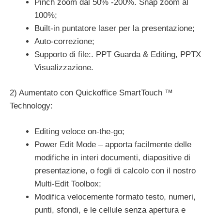
Pinch zoom dal 50% -200%. Snap zoom al
100%;
Built-in puntatore laser per la presentazione;
Auto-correzione;
Supporto di file:. PPT Guarda & Editing, PPTX
Visualizzazione.
2) Aumentato con Quickoffice SmartTouch ™
Technology:
Editing veloce on-the-go;
Power Edit Mode – apporta facilmente delle
modifiche in interi documenti, diapositive di
presentazione, o fogli di calcolo con il nostro
Multi-Edit Toolbox;
Modifica velocemente formato testo, numeri,
punti, sfondi, e le cellule senza apertura e