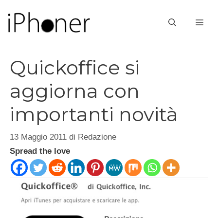
Vai
al
ME
contenuto
Quickoffice si
aggiorna con
importanti novità
13 Maggio 2011
di
Redazione
Spread the love