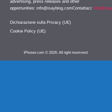
advertising, press releases and other
opportunities:
info@isayblog.comContattaci
:
info@isa
Dichiarazione sulla Privacy (UE)
Cookie Policy (UE)
iPhoner.com © 2026. All right reserverd.