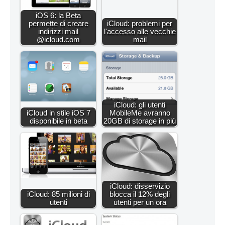
iOS 6: la Beta
permette di creare
iCloud: problemi per
indirizzi mail
l'accesso alle vecchie
@icloud.com
mail
iCloud: gli utenti
iCloud in stile iOS 7
MobileMe avranno
disponibile in beta
20GB di storage in più
iCloud: disservizio
iCloud: 85 milioni di
blocca il 12% degli
utenti
utenti per un ora