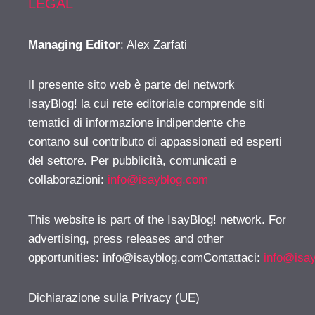
LEGAL
Managing Editor
: Alex Zarfati
Il presente sito web è parte del network
IsayBlog! la cui rete editoriale comprende siti
tematici di informazione indipendente che
contano sul contributo di appassionati ed esperti
del settore. Per pubblicità, comunicati e
collaborazioni:
info@isayblog.com
This website is part of the IsayBlog! network. For
advertising, press releases and other
opportunities:
info@isayblog.comContattaci
:
info@isa
Dichiarazione sulla Privacy (UE)