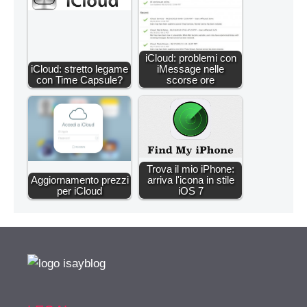
iCloud: problemi con
iCloud: stretto legame
iMessage nelle
con Time Capsule?
scorse ore
Trova il mio iPhone:
Aggiornamento prezzi
arriva l'icona in stile
per iCloud
iOS 7