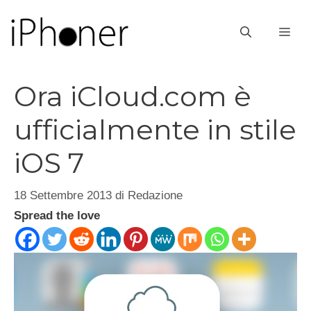
Vai
al
ME
contenuto
Ora iCloud.com è
ufficialmente in stile
iOS 7
18 Settembre 2013
di
Redazione
Spread the love