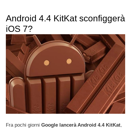
Android 4.4 KitKat sconfiggerà
iOS 7?
Fra pochi giorni
Google lancerà Android 4.4 KitKat
,