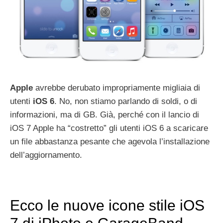
Apple
avrebbe derubato impropriamente migliaia di
utenti
iOS 6
. No, non stiamo parlando di soldi, o di
informazioni, ma di GB. Già, perché con il lancio di
iOS 7 Apple ha “costretto” gli utenti iOS 6 a scaricare
un file abbastanza pesante che agevola l’installazione
dell’aggiornamento.
Ecco le nuove icone stile iOS