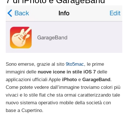
7 di iPhoto e GarageBand
Sono emerse, grazie al sito
9to5mac
, le prime
immagini delle
nuove icone in stile iOS 7
delle
applicazioni ufficiali Apple
iPhoto
e
GarageBand
.
Come potete vedere dall’immagine troviamo colori più
vivaci e lo stile flat che sta ormai caratterizzando tale
nuovo sistema operativo mobile della società con
base a Cupertino.