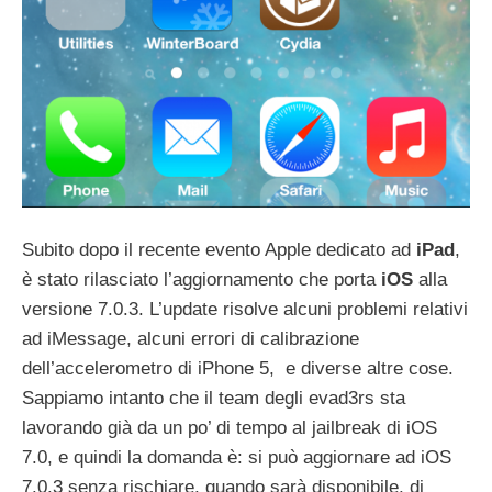
Subito dopo il recente evento Apple dedicato ad
iPad
,
è stato rilasciato l’aggiornamento che porta
iOS
alla
versione 7.0.3. L’update risolve alcuni problemi relativi
ad iMessage, alcuni errori di calibrazione
dell’accelerometro di iPhone 5, e diverse altre cose.
Sappiamo intanto che il team degli evad3rs sta
lavorando già da un po’ di tempo al jailbreak di iOS
7.0, e quindi la domanda è: si può aggiornare ad iOS
7.0.3 senza rischiare, quando sarà disponibile, di