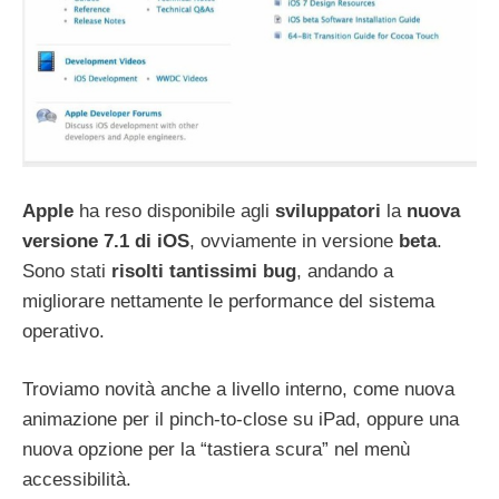
Apple
ha reso disponibile agli
sviluppatori
la
nuova
versione 7.1 di iOS
, ovviamente in versione
beta
.
Sono stati
risolti
tantissimi
bug
, andando a
migliorare nettamente le performance del sistema
operativo.
Troviamo novità anche a livello interno, come nuova
animazione per il pinch-to-close su iPad, oppure una
nuova opzione per la “tastiera scura” nel menù
accessibilità.