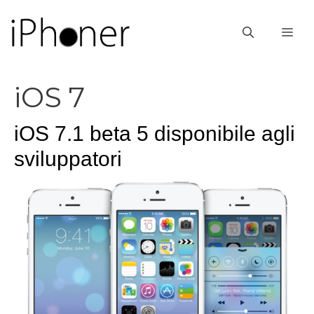
Vai
al
ME
contenuto
iOS 7
iOS 7.1 beta 5 disponibile agli
sviluppatori