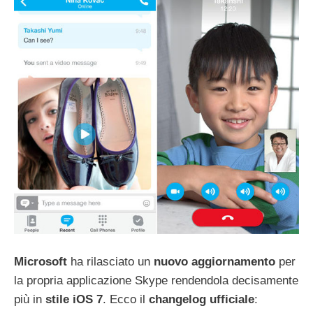
Microsoft
ha rilasciato un
nuovo
aggiornamento
per
la propria applicazione Skype rendendola decisamente
più in
stile iOS 7
. Ecco il
changelog
ufficiale
: