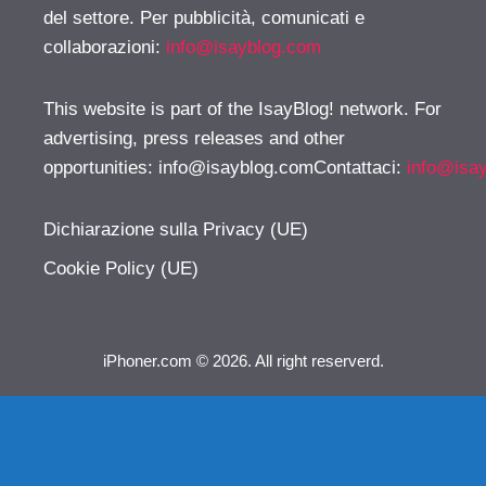
del settore. Per pubblicità, comunicati e
collaborazioni:
info@isayblog.com
This website is part of the IsayBlog! network. For
advertising, press releases and other
opportunities:
info@isayblog.comContattaci
:
info@isa
Dichiarazione sulla Privacy (UE)
Cookie Policy (UE)
iPhoner.com © 2026. All right reserverd.