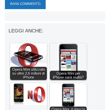
LEGGI ANCHE:
Opera Mini utilizzato
su oltre 2,6 milioni di
Opera Mini per
iPhone
iPhone sarà realtà?
Opera Mini, il rilascio