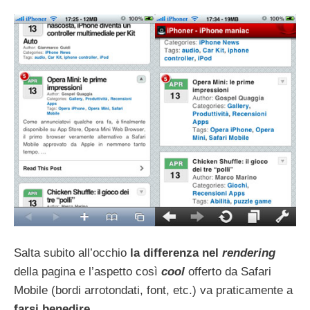
Salta subito all’occhio
la differenza nel
rendering
della pagina e l’aspetto così
cool
offerto da Safari
Mobile (bordi arrotondati, font, etc.) va praticamente a
farsi benedire
.