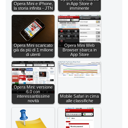
Opera Mini e iPhone,
in App Store è
la storia infinita - JTN
imminente
Opera Mini scaricato
Opera Mini Web
già da più di 1 milione
Browser sbarca in
di utenti
App Store
Opera Mini: versione
6.0 con
interessantissime
Mobile Safari in cima
novità
alle classifiche