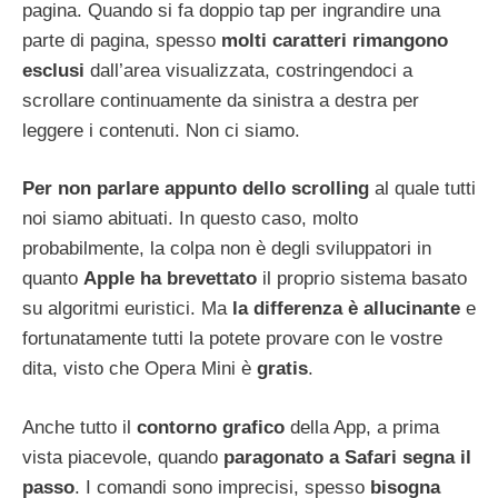
pagina. Quando si fa doppio tap per ingrandire una
parte di pagina, spesso
molti caratteri rimangono
esclusi
dall’area visualizzata, costringendoci a
scrollare continuamente da sinistra a destra per
leggere i contenuti. Non ci siamo.
Per non parlare appunto dello scrolling
al quale tutti
noi siamo abituati. In questo caso, molto
probabilmente, la colpa non è degli sviluppatori in
quanto
Apple ha brevettato
il proprio sistema basato
su algoritmi euristici. Ma
la differenza è allucinante
e
fortunatamente tutti la potete provare con le vostre
dita, visto che Opera Mini è
gratis
.
Anche tutto il
contorno grafico
della App, a prima
vista piacevole, quando
paragonato a Safari segna il
passo
. I comandi sono imprecisi, spesso
bisogna