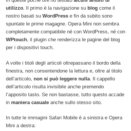
In queste poche ore ho testato
alcuni ambiti di
utilizzo
. Il primo è la navigazione su
blog
come il
nostro basati su
WordPress
e fin da subito sono
spuntate le prime magagne. Opera Mini non sembra
completamente compatibile né con WordPress, né con
WPtouch
, il plugin che renderizza le pagine del blog
per i dispositivi touch.
A volte i titoli degli articoli oltrepassano il bordo della
finestra, non consentendone la lettura e, oltre al titolo
dell’articolo,
non si può leggere nulla
. Il cappello
dell’articolo risulta invisibile anche premendo
l’apposito tasto. Se non bastasse, tutto questo accade
in
maniera casuale
anche sullo stesso sito.
In tutte le immagini Safari Mobile è a sinistra e Opera
Mini a destra: