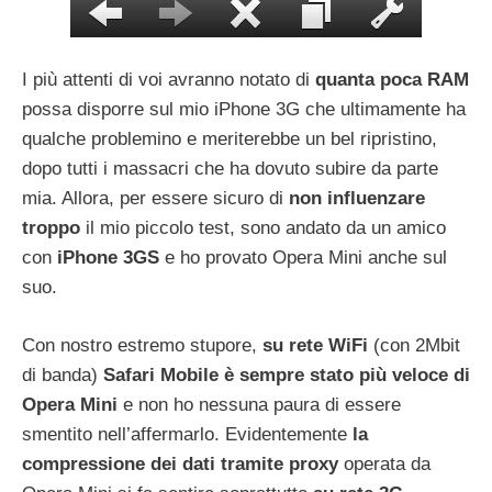
I più attenti di voi avranno notato di
quanta poca RAM
possa disporre sul mio iPhone 3G che ultimamente ha
qualche problemino e meriterebbe un bel ripristino,
dopo tutti i massacri che ha dovuto subire da parte
mia. Allora, per essere sicuro di
non influenzare
troppo
il mio piccolo test, sono andato da un amico
con
iPhone 3GS
e ho provato Opera Mini anche sul
suo.
Con nostro estremo stupore,
su rete WiFi
(con 2Mbit
di banda)
Safari Mobile è sempre stato più veloce di
Opera Mini
e non ho nessuna paura di essere
smentito nell’affermarlo. Evidentemente
la
compressione dei dati tramite proxy
operata da