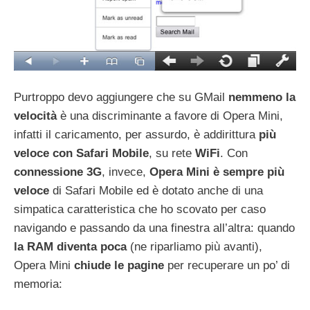
Purtroppo devo aggiungere che su GMail
nemmeno la
velocità
è una discriminante a favore di Opera Mini,
infatti il caricamento, per assurdo, è addirittura
più
veloce con Safari Mobile
, su rete
WiFi
. Con
connessione 3G
, invece,
Opera Mini è sempre più
veloce
di Safari Mobile ed è dotato anche di una
simpatica caratteristica che ho scovato per caso
navigando e passando da una finestra all’altra: quando
la RAM diventa poca
(ne riparliamo più avanti),
Opera Mini
chiude le pagine
per recuperare un po’ di
memoria: