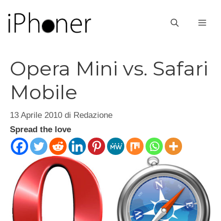
Vai
al
ME
contenuto
Opera Mini vs. Safari
Mobile
13 Aprile 2010
di
Redazione
Spread the love