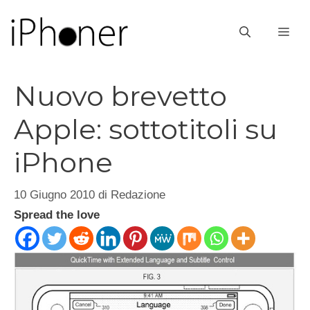
Vai
al
ME
contenuto
Nuovo brevetto
Apple: sottotitoli su
iPhone
10 Giugno 2010
di
Redazione
Spread the love