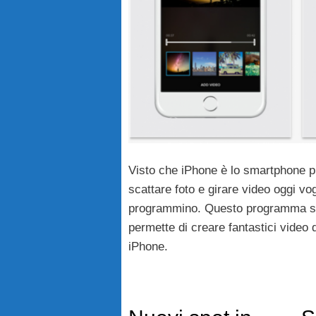
Visto che iPhone è lo smartphone pi
scattare foto e girare video oggi v
programmino. Questo programma s
permette di creare fantastici video 
iPhone.