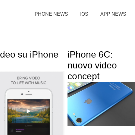
IPHONE NEWS
IOS
APP NEWS
ideo su iPhone
iPhone 6C:
nuovo video
concept