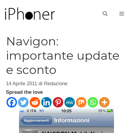
Vai
al
ME
contenuto
Navigon:
importante update
e sconto
14 Aprile 2011
di
Redazione
Spread the love