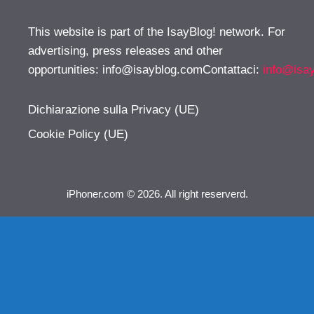
This website is part of the IsayBlog! network. For
advertising, press releases and other
opportunities:
info@isayblog.comContattaci
:
info@isa
Dichiarazione sulla Privacy (UE)
Cookie Policy (UE)
iPhoner.com © 2026. All right reserverd.