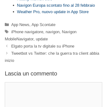
Navigon Europa scontato fino al 28 febbraio
Weather Pro, nuovo update in App Store
Categorie
App News
,
App Scontate
Tag
iPhone navigatore
,
navigon
,
Navigon
MobileNavigator
,
update
Elgato porta la tv digitale su iPhone
Tweetbot vs Twitter: che la guerra tra client abbia
inizio
Lascia un commento
Commento