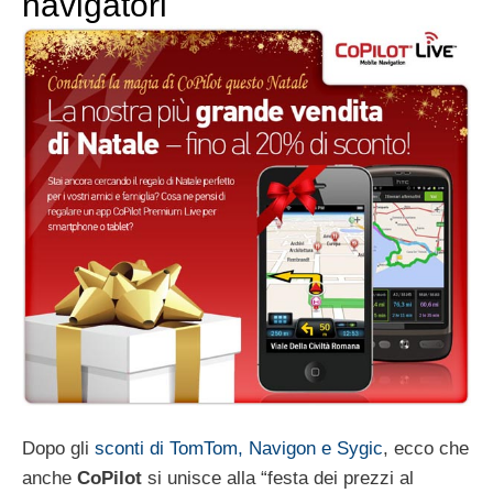
navigatori
Dopo gli
sconti di TomTom, Navigon e Sygic
, ecco che
anche
CoPilot
si unisce alla “festa dei prezzi al