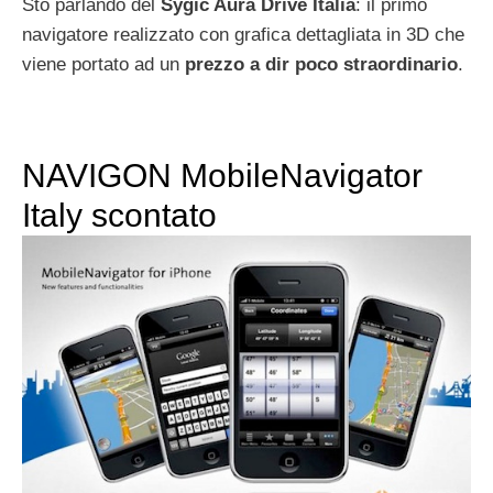
Sto parlando del
Sygic Aura Drive Italia
: il primo
navigatore realizzato con grafica dettagliata in 3D che
viene portato ad un
prezzo a dir poco straordinario
.
NAVIGON MobileNavigator
Italy scontato