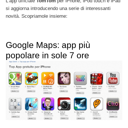
L’app ufficiale
TomTom
per iPhone, iPod touch e iPad
si aggiorna introducendo una serie di interessanti
novità. Scopriamole insieme:
Google Maps: app più
popolare in sole 7 ore