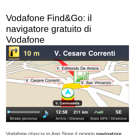
Vodafone Find&Go: il
navigatore gratuito di
Vodafone
Vodafone rilascia in App Store il proprio
navigatore