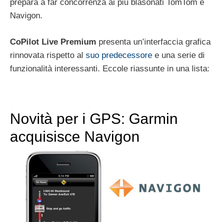
prepara a far concorrenza ai più blasonati TomTom e
Navigon.
CoPilot Live Premium
presenta un’interfaccia grafica
rinnovata rispetto al
suo predecessore
e una serie di
funzionalità interessanti. Eccole riassunte in una lista:
Novità per i GPS: Garmin
acquisisce Navigon