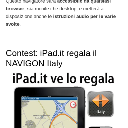
Questo navigatore sarà
accessibile da qualsiasi
browser
, sia mobile che desktop, e metterà a
disposizione anche le
istruzioni audio per le varie
svolte
.
Contest: iPad.it regala il
NAVIGON Italy