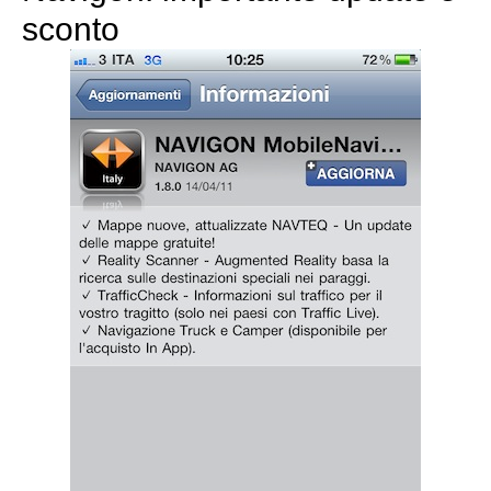
sconto