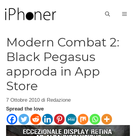
Vai
al
ME
contenuto
Modern Combat 2:
Black Pegasus
approda in App
Store
7 Ottobre 2010
di
Redazione
Spread the love