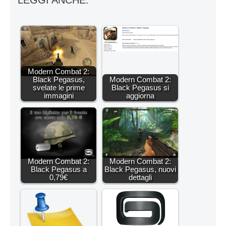
LEGGI ANCHE:
Modern Combat 2:
Black Pegasus,
Modern Combat 2:
svelate le prime
Black Pegasus si
immagini
aggiorna
Modern Combat 2:
Modern Combat 2:
Black Pegasus a
Black Pegasus, nuovi
0,79€
dettagli