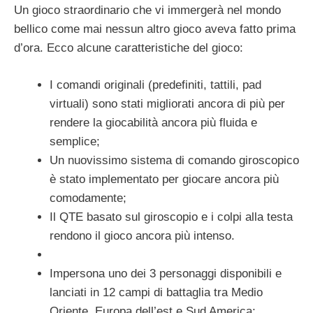
Un gioco straordinario che vi immergerà nel mondo
bellico come mai nessun altro gioco aveva fatto prima
d’ora. Ecco alcune caratteristiche del gioco:
I comandi originali (predefiniti, tattili, pad
virtuali) sono stati migliorati ancora di più per
rendere la giocabilità ancora più fluida e
semplice;
Un nuovissimo sistema di comando giroscopico
è stato implementato per giocare ancora più
comodamente;
Il QTE basato sul giroscopio e i colpi alla testa
rendono il gioco ancora più intenso.
Impersona uno dei 3 personaggi disponibili e
lanciati in 12 campi di battaglia tra Medio
Oriente, Europa dell’est e Sud America;