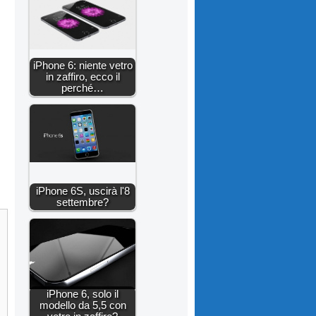
iPhone 6: niente vetro
in zaffiro, ecco il
perché…
iPhone 6S, uscirà l'8
settembre?
iPhone 6, solo il
modello da 5,5 con