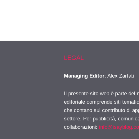
LEGAL
Managing Editor
: Alex Zarfati
Il presente sito web è parte del 
editoriale comprende siti temati
che contano sul contributo di ap
settore. Per pubblicità, comunica
collaborazioni:
info@isayblog.c