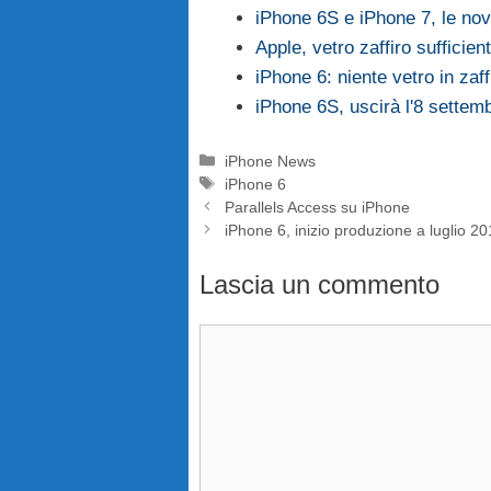
iPhone 6S e iPhone 7, le nov
Apple, vetro zaffiro sufficie
iPhone 6: niente vetro in zaf
iPhone 6S, uscirà l'8 settem
Categorie
iPhone News
Tag
iPhone 6
Parallels Access su iPhone
iPhone 6, inizio produzione a luglio 2
Lascia un commento
Commento