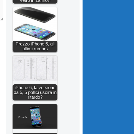
vetro in zaffiro?
Prezzo iPhone 6, gli
ultimi rumors
iPhone 6, la versione
da 5, 5 pollici uscirà in
ritardo?