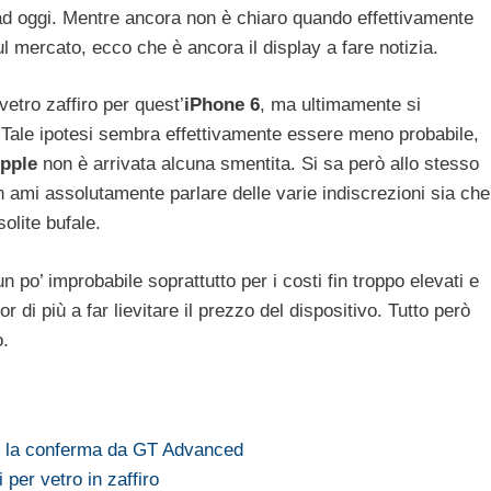
o ad oggi. Mentre ancora non è chiaro quando effettivamente
l mercato, ecco che è ancora il display a fare notizia.
vetro zaffiro per quest’
iPhone 6
, ma ultimamente si
 Tale ipotesi sembra effettivamente essere meno probabile,
pple
non è arrivata alcuna smentita. Si sa però allo stesso
ami assolutamente parlare delle varie indiscrezioni sia che
 solite bufale.
n po’ improbabile soprattutto per i costi fin troppo elevati e
di più a far lievitare il prezzo del dispositivo. Tutto però
o.
o, la conferma da GT Advanced
i per vetro in zaffiro