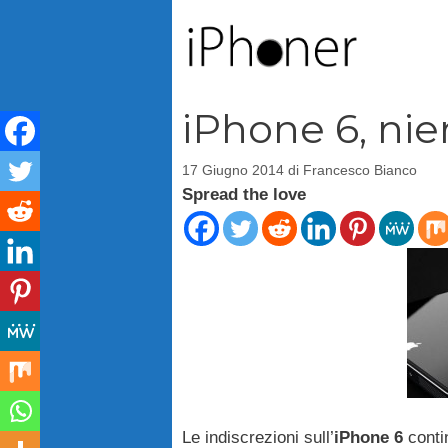
Vai
al
contenuto
iPhone 6, nie
17 Giugno 2014
di
Francesco Bianco
Spread the love
Le indiscrezioni sull’
iPhone 6
conti