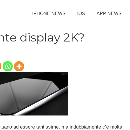
IPHONE NEWS
IOS
APP NEWS
nte display 2K?
nuano ad essere tantissime, ma indubbiamente c’è molta