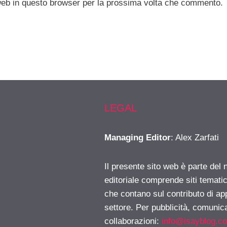
 web in questo browser per la prossima volta che commento.
LEGAL
Managing Editor
: Alex Zarfati
Il presente sito web è parte del 
editoriale comprende siti temati
che contano sul contributo di ap
settore. Per pubblicità, comunica
collaborazioni:
info@isayblog.c