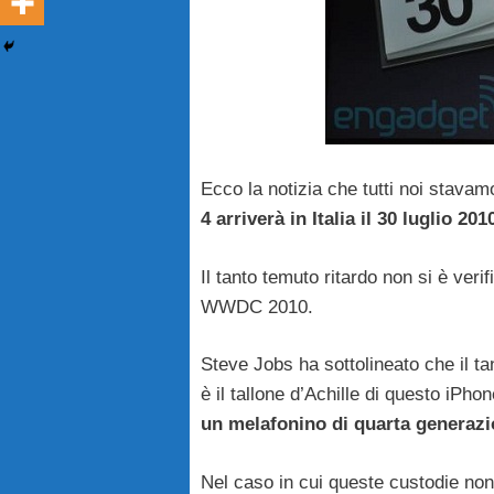
Ecco la notizia che tutti noi stava
4 arriverà in Italia il 30 luglio 201
Il tanto temuto ritardo non si è verif
WWDC 2010.
Steve Jobs ha sottolineato che il ta
è il tallone d’Achille di questo iPh
un melafonino di quarta generazi
Nel caso in cui queste custodie non f