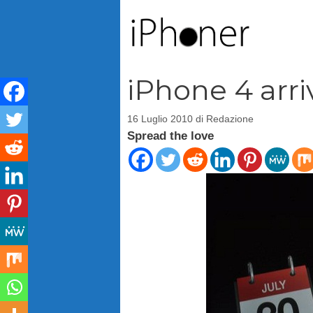
Vai
al
contenuto
iPhone 4 arrive
16 Luglio 2010
di
Redazione
Spread the love