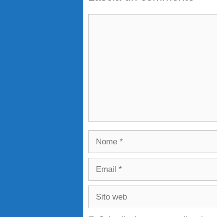
Commento
Nome
Email
Sito
web