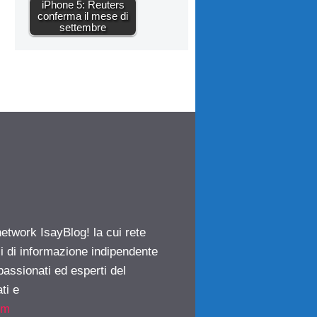
iPhone 5: Reuters
conferma il mese di
settembre
network IsayBlog! la cui rete
ci di informazione indipendente
passionati ed esperti del
ti e
om