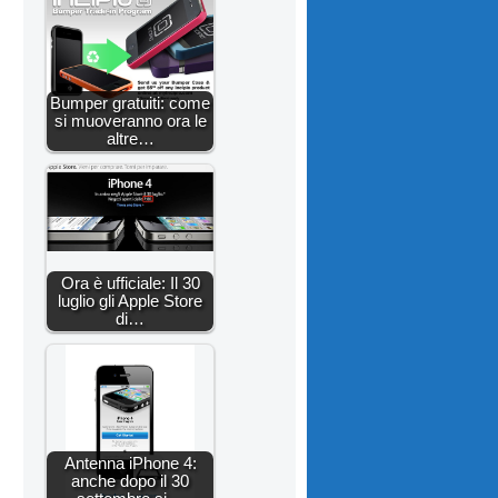
Bumper gratuiti: come
si muoveranno ora le
altre…
Ora è ufficiale: Il 30
luglio gli Apple Store
di…
Antenna iPhone 4:
anche dopo il 30