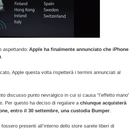
mo aspettando:
Apple ha finalmente annunciato che iPhone
0
.
icato, Apple questa volta rispetterà i termini annunciati al
nto discusso punto nevralgico in cui si causa “l’effetto mano
one. Per questo ha deciso di regalare a
chiunque acquisterà
one, entro il 30 settembre, una custodia Bumper
.
ossero presenti all’interno dello store sarete liberi di