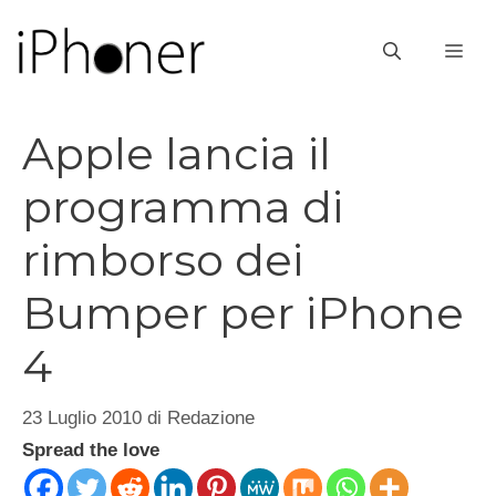
Vai
al
ME
contenuto
Apple lancia il
programma di
rimborso dei
Bumper per iPhone
4
23 Luglio 2010
di
Redazione
Spread the love