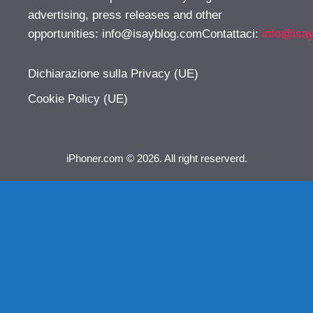
advertising, press releases and other
opportunities:
info@isayblog.comContattaci
:
info@isa
Dichiarazione sulla Privacy (UE)
Cookie Policy (UE)
iPhoner.com © 2026. All right reserverd.