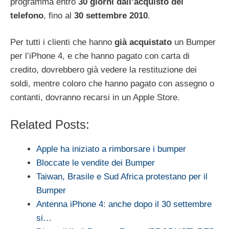
programma entro
30 giorni dall’acquisto del
telefono
, fino al
30 settembre 2010
.
Per tutti i clienti che hanno
già acquistato
un Bumper
per l’iPhone 4, e che hanno pagato con carta di
credito, dovrebbero già vedere la restituzione dei
soldi, mentre coloro che hanno pagato con assegno o
contanti, dovranno recarsi in un Apple Store.
Related Posts:
Apple ha iniziato a rimborsare i bumper
Bloccate le vendite dei Bumper
Taiwan, Brasile e Sud Africa protestano per il
Bumper
Antenna iPhone 4: anche dopo il 30 settembre
si…