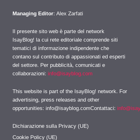
Managing Editor
: Alex Zarfati
Il presente sito web è parte del network
IsayBlog! la cui rete editoriale comprende siti
tematici di informazione indipendente che
contano sul contributo di appassionati ed esperti
del settore. Per pubblicità, comunicati e
collaborazioni:
info@isayblog.com
This website is part of the IsayBlog! network. For
advertising, press releases and other
opportunities:
info@isayblog.comContattaci
:
info@isa
Dichiarazione sulla Privacy (UE)
Cookie Policy (UE)