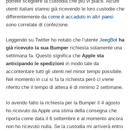
potrete scegliere la custodia che più vi piace. Alcuni
utenti italiani stanno già ricevendo le loro custodie che
differentemente da
come è accaduto in altri paesi
sono correlate di confezione.
Leggendo su Twitter ho notato che l’utente
JeegBot
ha
già ricevuto la sua Bumper
richiesta solamente una
settimana fa. Questo significa che
Apple sta
anticipando le spedizioni
in modo tale da
accontentare tutti gli utenti nel minor tempo possibile.
Nel momento in cui si fa la richiesta però ci viene
riferito che il tempo di attesa è di minimo 2 settimane.
Io avendo fatto la richiesta per la Bumper il 4 agosto
ho ricevuto da Apple una stima della consegna che
riporta come data il 6 settembre e al momento ancora
non ho ricevuto nulla. Se la custodia mi arriverà entro