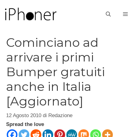
Vai
al
ME
contenuto
Cominciano ad
arrivare i primi
Bumper gratuiti
anche in Italia
[Aggiornato]
12 Agosto 2010
di
Redazione
Spread the love