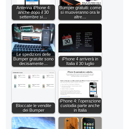
Antenna iPhone 4:
Bumper gratuiti: come
anche dopo il 30
si muoveranno ora le
settembre si…
altre…
Le spedizioni delle
Bumper gratuite sono
iPhone 4 arriverà in
decisamente…
Italia il 30 luglio
iPhone 4: l'operazione
Bloccate le vendite
custodia parte anche
dei Bumper
in Italia