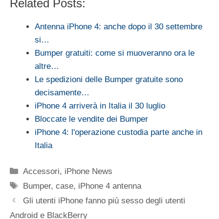
Related Posts:
Antenna iPhone 4: anche dopo il 30 settembre
si…
Bumper gratuiti: come si muoveranno ora le
altre…
Le spedizioni delle Bumper gratuite sono
decisamente…
iPhone 4 arriverà in Italia il 30 luglio
Bloccate le vendite dei Bumper
iPhone 4: l'operazione custodia parte anche in
Italia
Categorie
Accessori
,
iPhone News
Tag
Bumper
,
case
,
iPhone 4 antenna
Gli utenti iPhone fanno più sesso degli utenti
Android e BlackBerry