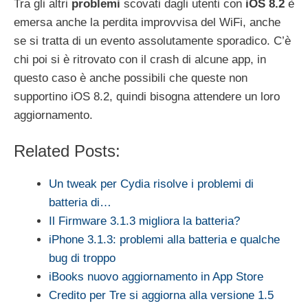
Tra gli altri
problemi
scovati dagli utenti con
iOS 8.2
è
emersa anche la perdita improvvisa del WiFi, anche
se si tratta di un evento assolutamente sporadico. C’è
chi poi si è ritrovato con il crash di alcune app, in
questo caso è anche possibili che queste non
supportino iOS 8.2, quindi bisogna attendere un loro
aggiornamento.
Related Posts:
Un tweak per Cydia risolve i problemi di
batteria di…
Il Firmware 3.1.3 migliora la batteria?
iPhone 3.1.3: problemi alla batteria e qualche
bug di troppo
iBooks nuovo aggiornamento in App Store
Credito per Tre si aggiorna alla versione 1.5