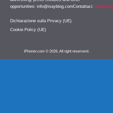
opportunities:
info@isayblog.comContattaci
:
info@isa
Dichiarazione sulla Privacy (UE)
Cookie Policy (UE)
iPhoner.com © 2026. All right reserverd.