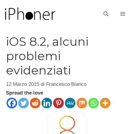
Vai
al
ME
contenuto
iOS 8.2, alcuni
problemi
evidenziati
12 Marzo 2015
di
Francesco Bianco
Spread the love