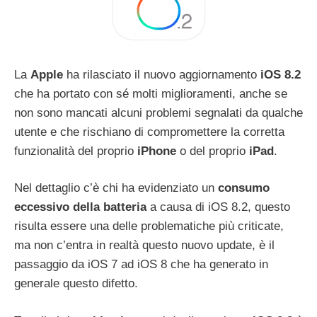
La
Apple
ha rilasciato il nuovo aggiornamento
iOS 8.2
che ha portato con sé molti miglioramenti, anche se
non sono mancati alcuni problemi segnalati da qualche
utente e che rischiano di compromettere la corretta
funzionalità del proprio
iPhone
o del proprio
iPad
.
Nel dettaglio c’è chi ha evidenziato un
consumo
eccessivo della batteria
a causa di iOS 8.2, questo
risulta essere una delle problematiche più criticate,
ma non c’entra in realtà questo nuovo update, è il
passaggio da iOS 7 ad iOS 8 che ha generato in
generale questo difetto.