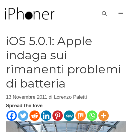
Vai
al
ME
contenuto
iOS 5.0.1: Apple
indaga sui
rimanenti problemi
di batteria
13 Novembre 2011
di
Lorenzo Paletti
Spread the love