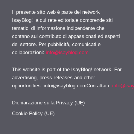
Il presente sito web è parte del network
IsayBlog! la cui rete editoriale comprende siti
tematici di informazione indipendente che
contano sul contributo di appassionati ed esperti
del settore. Per pubblicità, comunicati e
collaborazioni:
info@isayblog.com
This website is part of the IsayBlog! network. For
advertising, press releases and other
opportunities:
info@isayblog.comContattaci
:
info@isa
Dichiarazione sulla Privacy (UE)
Cookie Policy (UE)