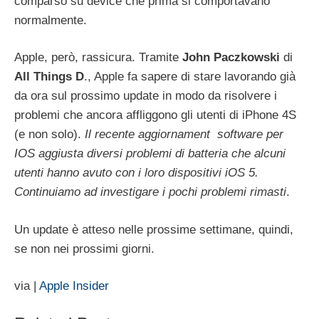
comparso su device che prima si comportavano
normalmente.
Apple, però, rassicura. Tramite
John
Paczkowski
di
All
Things
D
., Apple fa sapere di stare lavorando già
da ora sul prossimo update in modo da risolvere i
problemi che ancora affliggono gli utenti di iPhone 4S
(e non solo).
Il recente aggiornament software per
IOS aggiusta diversi problemi di batteria che alcuni
utenti hanno avuto con i loro dispositivi iOS 5.
Continuiamo ad investigare i pochi problemi rimasti
.
Un update è atteso nelle prossime settimane, quindi,
se non nei prossimi giorni.
via |
Apple Insider