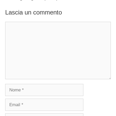
Lascia un commento
Commento
Nome
Email