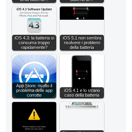
iOS 4.3: la batteria si
iOS 5.1 non sembra
consuma troppo
risolvere i problemi
rapidamente?
della batteria
App Store: risolto il
problema delle app
iOS 4.1 e lo strano
corrotte
caso della batteria