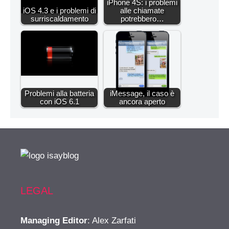
iPhone 4S: i problemi
iOS 4.3 e i problemi di
alle chiamate
surriscaldamento
potrebbero…
Problemi alla batteria
iMessage, il caso è
con iOS 6.1
ancora aperto
LEGAL
Managing Editor
: Alex Zarfati